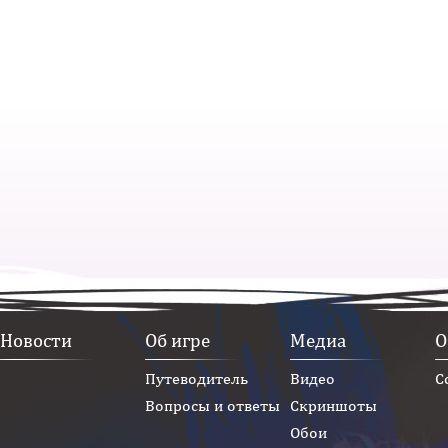
Новости
Об игре
Медиа
О
Путеводитель
Видео
С
Вопросы и ответы
Скриншоты
Обои