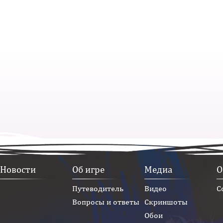
Новости
Об игре
Медиа
О
Путеводитель
Видео
С
Вопросы и ответы
Скриншоты
Обои