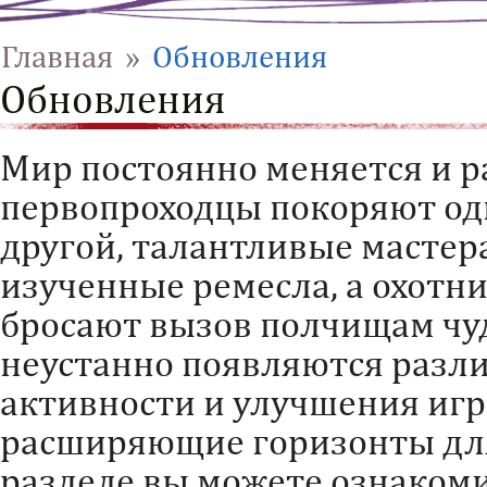
Главная
»
Обновления
Обновления
Мир постоянно меняется и 
первопроходцы покоряют од
другой, талантливые мастер
изученные ремесла, а охотн
бросают вызов полчищам чу
неустанно появляются разл
активности и улучшения игр
расширяющие горизонты для
разделе вы можете ознакоми