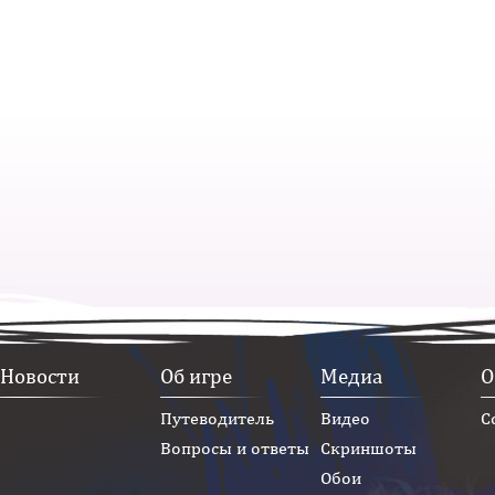
Новости
Об игре
Медиа
О
Путеводитель
Видео
С
Вопросы и ответы
Скриншоты
Обои