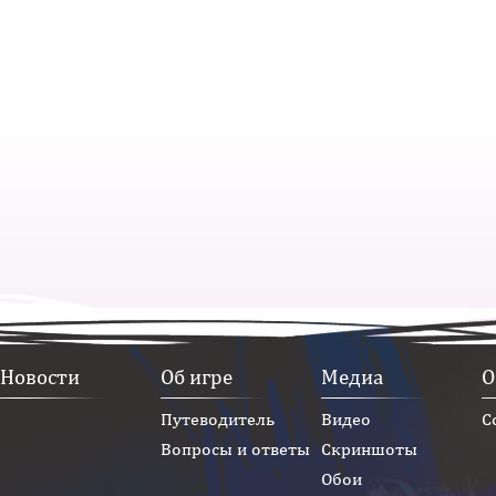
Новости
Об игре
Медиа
О
Путеводитель
Видео
С
Вопросы и ответы
Скриншоты
Обои