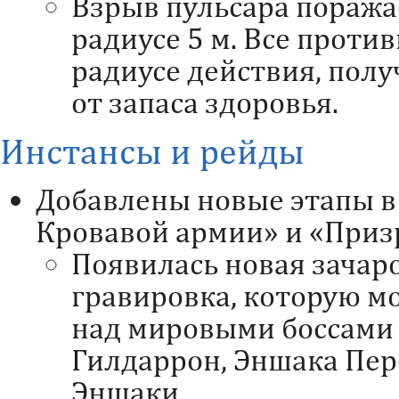
Взрыв пульсара поража
радиусе 5 м. Все проти
радиусе действия, полу
от запаса здоровья.
Инстансы и рейды
Добавлены новые этапы в
Кровавой армии» и «Приз
Появилась новая зачар
гравировка, которую м
над мировыми боссами
Гилдаррон, Эншака Пе
Эншаки.