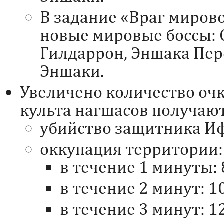
В задание «Враг миров
новые мировые боссы:
Гилдаррон, Эншака Пе
Эншаки.
Увеличено количество очк
культа нагшасов получаю
убийство защитника Иф
оккупация территории:
в течение 1 минуты: 
в течение 2 минут: 1
в течение 3 минут: 1