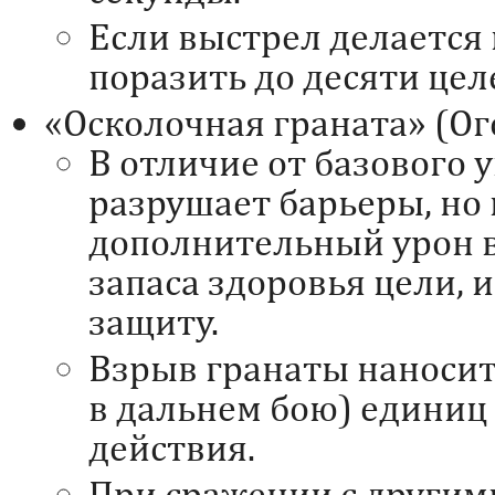
Если выстрел делается 
поразить до десяти цел
«Осколочная граната» (Ог
В отличие от базового 
разрушает барьеры, но
дополнительный урон в
запаса здоровья цели, 
защиту.
Взрыв гранаты наносит
в дальнем бою) единиц 
действия.
При сражении с другим