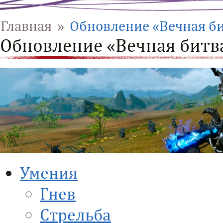
Главная
»
Обновление «Вечная би
Обновление «Вечная битва
Умения
Гнев
Стрельба