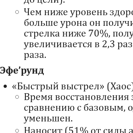
Чем ниже уровень здор
больше урона он получи
стрелка ниже 70%, пол
увеличивается в 2,3 раз
раза.
Эфе’рунд
«Быстрый выстрел» (Хаос)
Время восстановления 
сравнению с базовым, о
уменьшен.
Наносит (51% от силы 