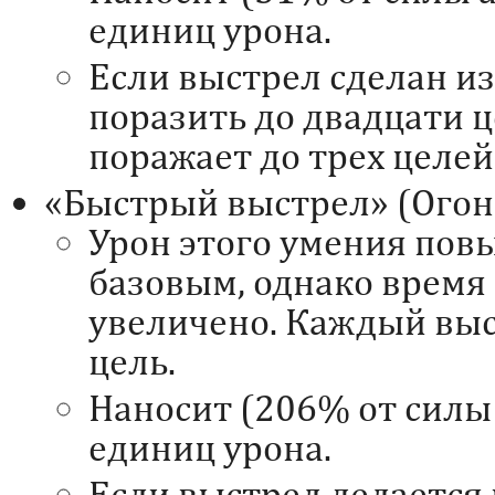
единиц урона.
Если выстрел сделан из
поразить до двадцати ц
поражает до трех целей
«Быстрый выстрел» (Огон
Урон этого умения пов
базовым, однако время
увеличено. Каждый выс
цель.
Наносит (206% от силы
единиц урона.
Если выстрел делается 