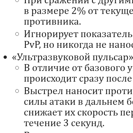
в размере 2% от текуще
противника.
Игнорирует показатель 
PvP, но никогда не нан
«Ультразвуковой пульсар»
В отличие от базового 
происходит сразу посл
Выстрел наносит проти
силы атаки в дальнем б
снижает их скорость п
течение 3 секунд.