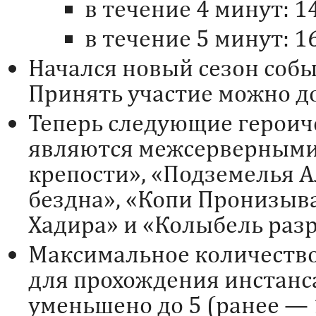
в течение 4 минут: 1
в течение 5 минут: 1
Начался новый сезон собы
Принять участие можно до
Теперь следующие героич
являются межсерверными
крепости», «Подземелья 
бездна», «Копи Пронизыв
Хадира» и «Колыбель раз
Максимальное количество
для прохождения инстанс
уменьшено до 5 (ранее — 