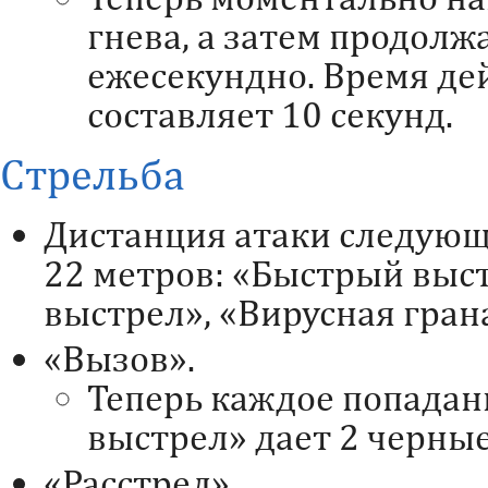
гнева, а затем продолж
ежесекундно. Время де
составляет 10 секунд.
Стрельба
Дистанция атаки следующ
22 метров: «Быстрый выс
выстрел», «Вирусная гран
«Вызов».
Теперь каждое попада
выстрел» дает 2 черные
«Расстрел».