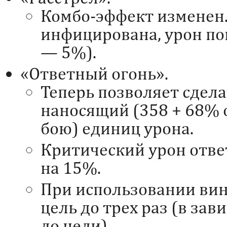
Комбо-эффект изменен. 
инфицирована, урон по
— 5%).
«Ответный огонь».
Теперь позволяет сдел
наносящий (358 + 68% 
бою) единиц урона.
Критический урон отв
на 15%.
При использовании вин
цель до трех раз (в за
до цели).