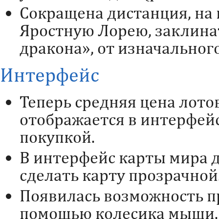
Сокращена дистанция, на
Яростную Лорею, заклина
дракона», от изначальног
Интерфейс
Теперь средняя цена лото
отображается в интерфейс
покупкой.
В интерфейс карты мира 
сделать карту прозрачной
Появилась ​​возможность п
помощью колесика мыши.