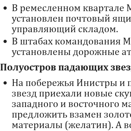
В ремесленном квартале 
установлен почтовый ящик
управляющий складом.
В штабах командования М
установлены дорожные ат
Полуостров падающих зве
На побережья Инистры и 
звезд приехали новые ску
западного и восточного м
предложить взамен золот
материалы (желатин). А в