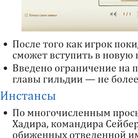
После того как игрок поки
сможет вступить в новую в
Введено ограничение на 
главы гильдии — не более 
Инстансы
По многочисленным прось
Хадира, командира Сейбе
обиженных отведенной и