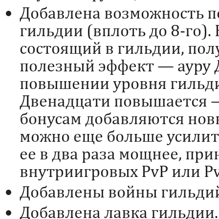
Добавлена возможность 
гильдии (вплоть до 8-го).
состоящий в гильдии, по
полезный эффект — ауру 
повышении уровня гильд
Двенадцати повышается 
бонусам добавляются новые
можно еще больше усилит
ее в два раза мощнее, при
внутриигровых PvP или P
Добавлены войны гильди
Добавлена лавка гильдии.