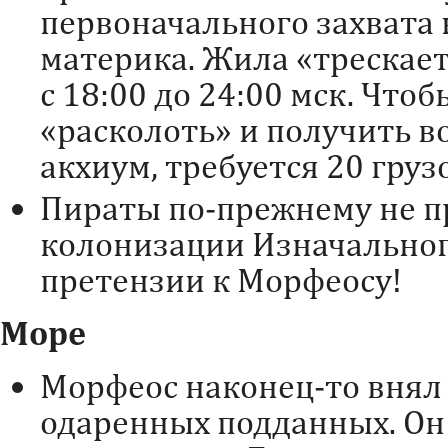
первоначального захвата
материка. Жила «трескает
с 18:00 до 24:00 мск. Что
«расколоть» и получить 
акхиум, требуется 20 гру
Пираты по-прежнему не п
колонизации Изначальног
претензии к Морфеосу!
Море
Морфеос наконец-то внял
одаренных подданных. Он