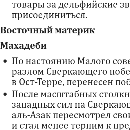
товары за дельфийские зв
присоединиться.
Восточный материк
Махадеби
По настоянию Малого сов
разлом Сверкающего поб
в Ост-Терре, перенесен по
После масштабных столкн
западных сил на Сверкаю
аль-Азак пересмотрел сво
и стал менее терпим к пр