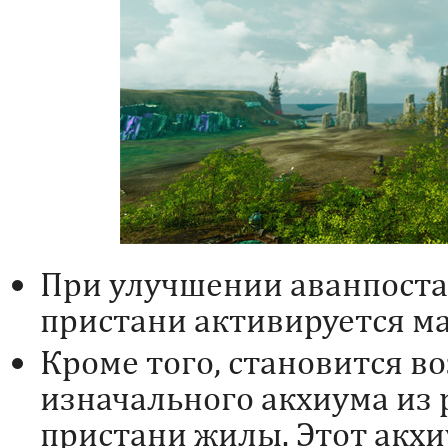
При улучшении аванпоста 
пристани активируется ма
Кроме того, становится 
изначального акхиума из
пристани жилы. Этот акх