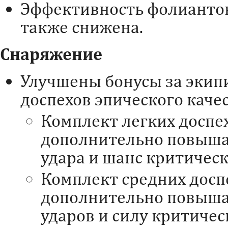
Эффективность фолиантов
также снижена.
Снаряжение
Улучшены бонусы за экип
доспехов эпического каче
Комплект легких доспе
дополнительно повыша
удара и шанс критичес
Комплект средних досп
дополнительно повыша
ударов и силу критичес