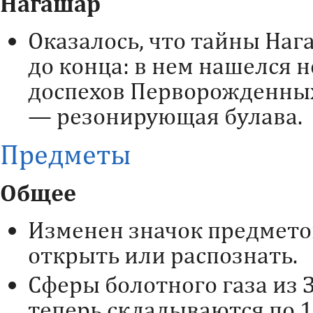
Нагашар
Оказалось, что тайны На
до конца: в нем нашелся 
доспехов Перворожденных
— резонирующая булава.
Предметы
Общее
Изменен значок предмето
открыть или распознать.
Сферы болотного газа из
теперь складываются по 1