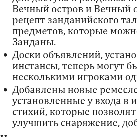
Вечный остров и Вечный о
рецепт занданийского тал
предметов, которые можно
Занданы.
Доски объявлений, устано
инстансы, теперь могут б
несколькими игроками од
Добавлены новые ремесл
установленные у входа в 
стихий, которые позволят
улучшить снаряжение, доб