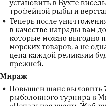
установить в Бухте висел
трофейной рыбы и верста
Теперь после уничтожени
в качестве награды вам д
которые можно выгодно п
морских товаров, а не одн
цена каждой реликвии буд
прежней.
Мираж
Повышен шанс выловить Ж
рыболовного турнира в М
«Печальная участь Жаб-ру