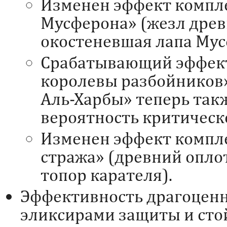
Изменен эффект компл
Мусферона» (жезл древ
окостеневшая лапа Мус
Срабатывающий эффект
королевы разбойников»
Аль-Харбы» теперь так
вероятность критическ
Изменен эффект компл
стража» (древний опло
топор карателя).
Эффективность драгоценн
эликсирами защиты и сто