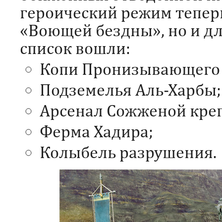
героический режим теперь
«Воющей бездны», но и дл
список вошли:
Копи Пронизывающего 
Подземелья Аль-Харбы;
Арсенал Сожженой креп
Ферма Хадира;
Колыбель разрушения.