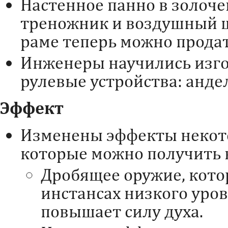
Настенное панно в золоче
треножник и воздушный ш
раме теперь можно продат
Инженеры научились изг
рулевые устройства: анде
Эффект
Изменены эффекты некот
которые можно получить в
Дробящее оружие, кото
инстансах низкого уров
повышает силу духа.