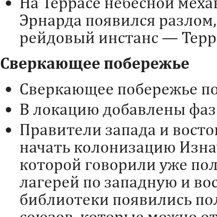
На Террасе небесной мех
Эрнарда появился разлом
рейдовый инстанс — Терр
Сверкающее побережье
Сверкающее побережье по
В локацию добавлены фаз
Правители запада и восто
начать колонизацию Изна
которой говорили уже пол
лагерей по западную и в
библиотеки появились п
союзов, которые можно от