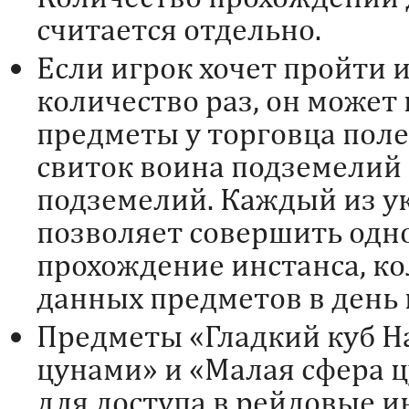
считается отдельно.
Если игрок хочет пройти 
количество раз, он может
предметы у торговца по
свиток воина подземелий 
подземелий. Каждый из у
позволяет совершить одн
прохождение инстанса, к
данных предметов в день 
Предметы «Гладкий куб Н
цунами» и «Малая сфера 
для доступа в рейдовые и