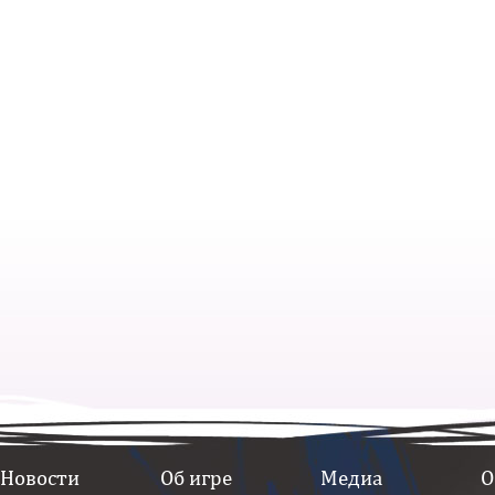
Новости
Об игре
Медиа
О