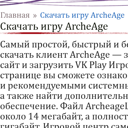
Главная
»
Скачать игру ArcheAge
Скачать игру ArcheAge
Самый простой, быстрый и б
скачать клиент ArcheAge — 
сайт и загрузить VK Play Игр
странице вы сможете ознак
и рекомендуемыми системн
а также найти дополнитель
обеспечение. Файл ArcheageL
около 14 мегабайт, а полнос
гигабайт. Игровой центр сам