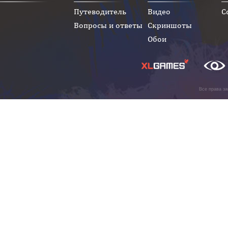
Путеводитель
Видео
С
Вопросы и ответы
Скриншоты
Обои
Все права з