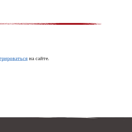
трироваться
на сайте.