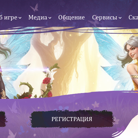
б игре
Медиа
Общение
Сервисы
Ск
РЕГИСТРАЦИЯ