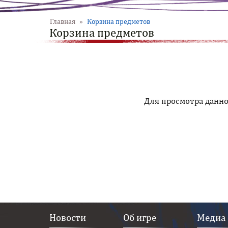
Главная
»
Корзина предметов
Корзина предметов
Для просмотра данн
Новости
Об игре
Медиа