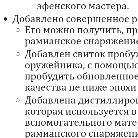
эфенского мастера.
Добавлено совершенное р
Его можно получить, п
рамианское снаряжение
Добавлен свиток проб
оружейника, с помощь
пробудить обновленно
качества не ниже эпохи
Добавлена дистиллиров
которая используется в
вспомогательного мате
рамианского снаряжени