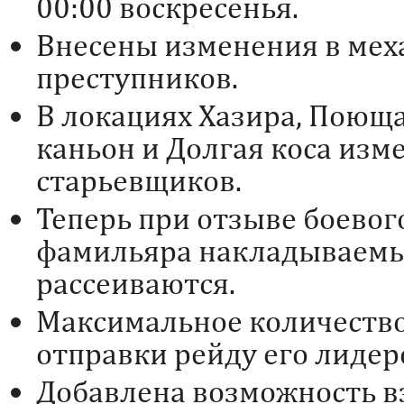
00:00 воскресенья.
Внесены изменения в мех
преступников.
В локациях Хазира, Поюща
каньон и Долгая коса из
старьевщиков.
Теперь при отзыве боевог
фамильяра накладываемы
рассеиваются.
Максимальное количество 
отправки рейду его лидер
Добавлена возможность вз