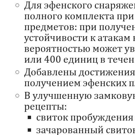
Для эфенского снаряже
полного комплекта при
предметов: при получе
устойчивости к атакам 
вероятностью может ув
или 400 единиц в течен
Добавлены достижения,
получением эфенских п
В улучшенную замкову
рецепты:
свиток пробуждения 
зачарованный свито