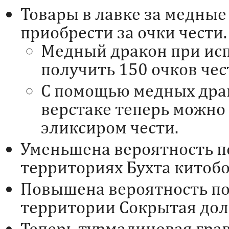
Товары в лавке за медны
приобрести за очки чести.
Медный дракон при ис
получить 150 очков чес
С помощью медных дра
верстаке теперь можно
эликсиром чести.
Уменьшена вероятность п
территориях Бухта китобо
Повышена вероятность по
территории Сокрытая дол
Теперь турмалиновая гра