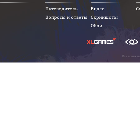
Путеводитель
Видео
С
Вопросы и ответы
Скриншоты
Обои
Все права з