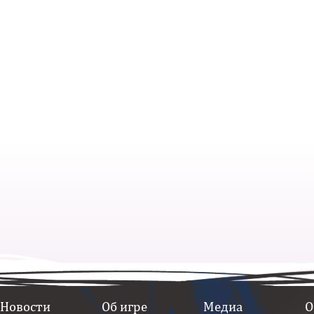
Новости
Об игре
Медиа
О