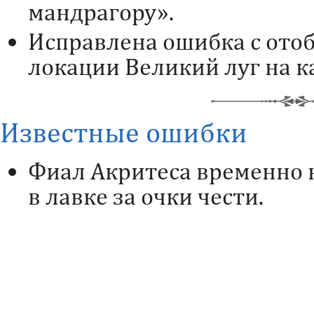
мандрагору».
Исправлена ошибка с ото
локации Великий луг на к
Известные ошибки
Фиал Акритеса временно 
в лавке за очки чести.