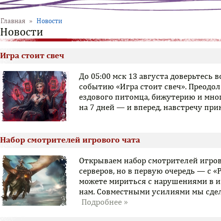
Главная
»
Новости
Новости
Игра стоит свеч
До 05:00 мск 13 августа доверьтесь
событию «Игра стоит свеч». Преодо
ездового питомца, бижутерию и мно
на 7 дней — и вперед, навстречу пр
Набор смотрителей игрового чата
Открываем набор смотрителей игров
серверов, но в первую очередь — с «
можете мириться с нарушениями в и
нам. Совместными усилиями мы сдел