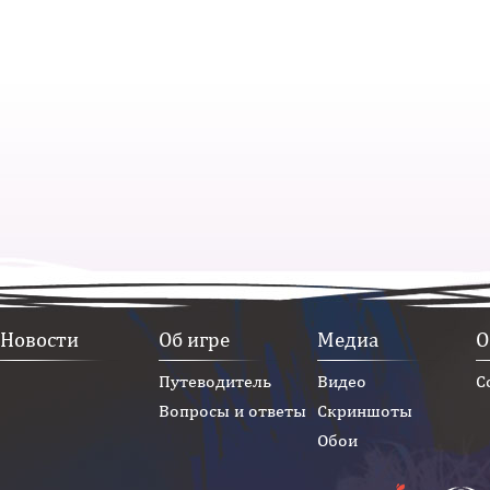
Новости
Об игре
Медиа
О
Путеводитель
Видео
С
Вопросы и ответы
Скриншоты
Обои