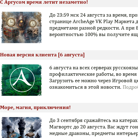
С Аргусом время летит незаметно!
До 23:59 мск 24 августа за время, п
странице ArcheAge VK Play Маркета
предметами разной редкости. А при 
вероятностью 100% вы получите ящи
Новая версия клиента [6 августа]
6 августа на всех серверах русскоя
профилактические работы, во время
Загрузить ее можно через Игровой 
ознакомиться в этой новости.
Море, магия, приключения!
До 3 сентября сражайтесь на катерах
Магвортс до 20 августа. Вас ждут гон
медные драконы, предметы интерьер