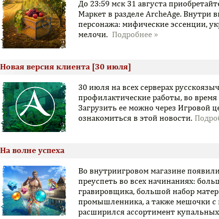
До 23:59 мск 31 августа приобретай
Маркет в разделе ArcheAge. Внутри 
персонажа: мифические эссенции, у
мелочи.
Новая версия клиента [30 июля]
30 июля на всех серверах русскояз
профилактические работы, во время
Загрузить ее можно через Игровой 
ознакомиться в этой новости.
На волне успеха
Во внутриигровом магазине появили
преуспеть во всех начинаниях: боль
гравировщика, большой набор матер
промышленника, а также мешочки с 
расширился ассортимент купальных