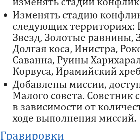
изменять стадии конфликт
Изменять стадию конфлик
следующих территориях:
Звезд, Золотые равнины,
Долгая коса, Инистра, Ро
Саванна, Руины Харихарал
Корвуса, Ирамийский хреб
Добавлены миссии, досту
Малого совета. Советник 
в зависимости от количес
ходе выполнения миссий.
Гравировки