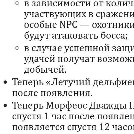
в зависимости от колич
участвующих в сражении
особые NPC — охотники
будут атаковать босса;
в случае успешной защи
удачей получат возмож
добычей.
Теперь «Летучий дельфиец
после появления.
Теперь Морфеос Дважды 
спустя 1 час после появле
появляется спустя 12 часо