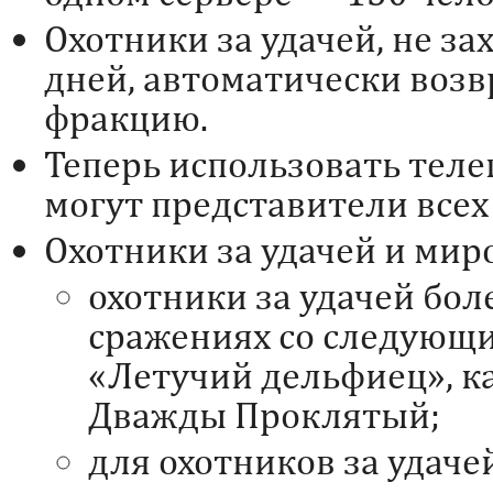
Охотники за удачей, не за
дней, автоматически воз
фракцию.
Теперь использовать теле
могут представители всех
Охотники за удачей и мир
охотники за удачей бол
сражениях со следующ
«Летучий дельфиец», к
Дважды Проклятый;
для охотников за удач