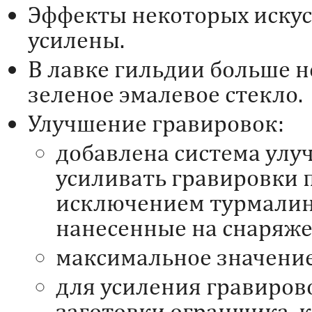
Эффекты некоторых искус
усилены.
В лавке гильдии больше н
зеленое эмалевое стекло.
Улучшение гравировок:
добавлена система ул
усиливать гравировки п
исключением турмалин
нанесенные на снаряже
максимальное значение
для усиления гравиров
заготовки огранщика, 