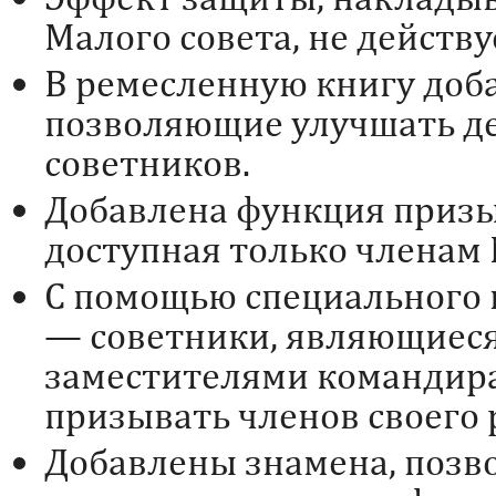
Малого совета, не действу
В ремесленную книгу доб
позволяющие улучшать д
советников.
Добавлена функция призы
доступная только членам 
С помощью специального
— советники, являющиес
заместителями командира
призывать членов своего 
Добавлены знамена, поз