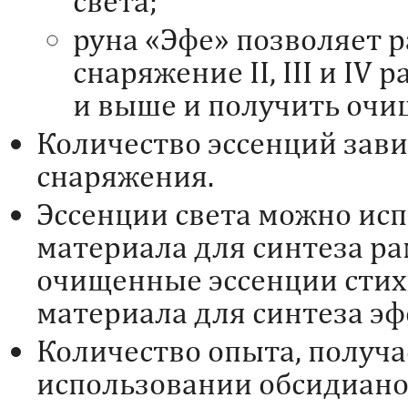
света;
руна «Эфе» позволяет 
снаряжение II, III и IV
и выше и получить очи
Количество эссенций завис
снаряжения.
Эссенции света можно исп
материала для синтеза ра
очищенные эссенции стих
материала для синтеза эф
Количество опыта, получ
использовании обсидиано