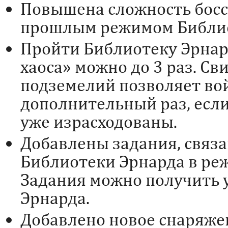
Повышена сложность босс
прошлым режимом Библио
Пройти Библиотеку Эрнар
хаоса» можно до 3 раз. Св
подземелий позволяет вой
дополнительный раз, есл
уже израсходованы.
Добавлены задания, связ
Библиотеки Эрнарда в ре
Задания можно получить 
Эрнарда.
Добавлено новое снаряже