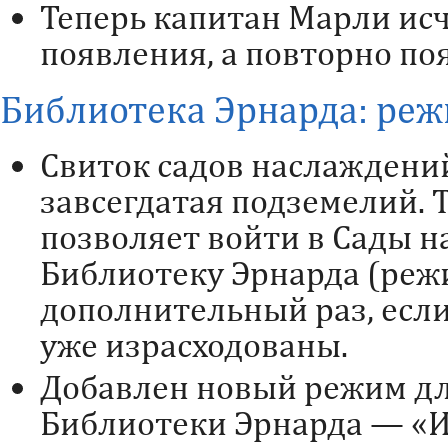
Теперь капитан Марли исче
появления, а повторно поя
Библиотека Эрнарда: реж
Свиток садов наслаждени
завсегдатая подземелий. 
позволяет войти в Сады 
Библиотеку Эрнарда (реж
дополнительный раз, есл
уже израсходованы.
Добавлен новый режим д
Библиотеки Эрнарда — «И