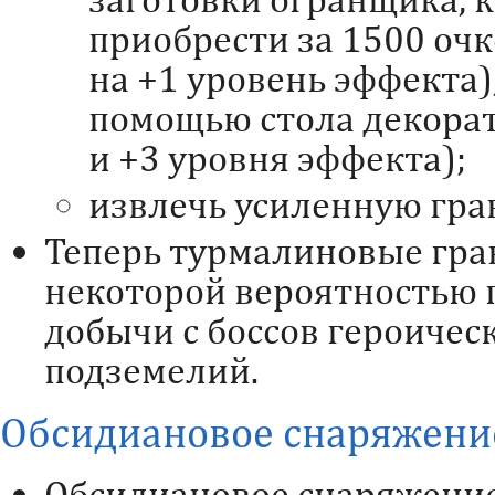
приобрести за 1500 очк
на +1 уровень эффекта)
помощью стола декорат
и +3 уровня эффекта);
извлечь усиленную гра
Теперь турмалиновые гра
некоторой вероятностью п
добычи с боссов героичес
подземелий.
Обсидиановое снаряжени
Обсидиановое снаряжение