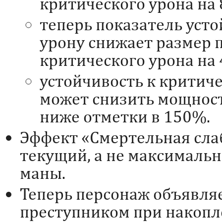
критического урона на
теперь показатель уст
урону снижает размер 
критического урона на
устойчивость к критиче
может снизить мощност
ниже отметки в 150%.
Эффект «Смертельная сла
текущий, а не максималь
маны.
Теперь персонаж объявля
преступником при накопл