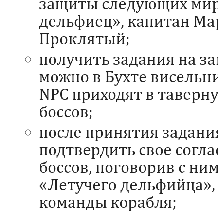
защиты следующих мир
дельфиец», капитан М
Проклятый;
получить задания на з
можно в Бухте висель
NPC приходят в таверн
боссов;
после принятия задани
подтвердить свое согла
боссов, поговорив с ним
«Летучего дельфийца»,
команды корабля;