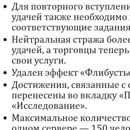
Для повторного вступлени
удачей также необходимо
соответствующие задания
Нейтральная стража более
удачей, а торговцы тепер
свои услуги.
Удален эффект «Флибусть
Достижения, связанные с 
перенесены во вкладку 
«Исследование».
Максимальное количество 
одном сервере — 150 чело