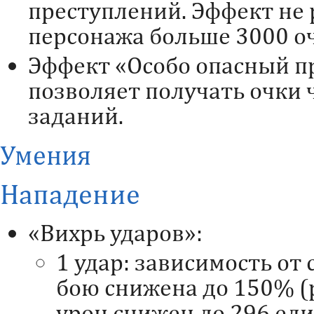
преступлений. Эффект не р
персонажа больше 3000 оч
Эффект «Особо опасный п
позволяет получать очки
заданий.
Умения
Нападение
«Вихрь ударов»:
1 удар: зависимость от
бою снижена до 150% (
урон снижен до 296 еди