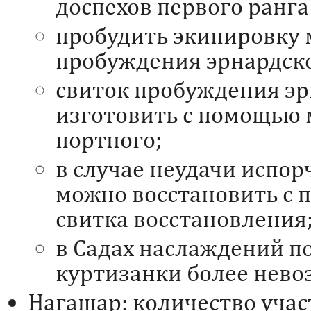
доспехов первого ранга
пробудить экипировку 
пробуждения эрнардско
свиток пробуждения эр
изготовить с помощью 
портного;
в случае неудачи испо
можно восстановить с
свитка восстановления
в Садах наслаждений п
куртизанки более нево
Нагашар: количество уча