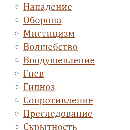
Нападение
Оборона
Мистицизм
Волшебство
Воодушевление
Гнев
Гипноз
Сопротивление
Преследование
Скрытность