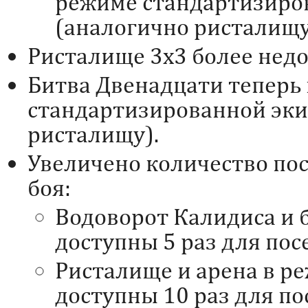
режиме стандартизиро
(аналогично ристалищу
Ристалище 3х3 более недо
Битва Двенадцати теперь
стандартизированной эки
ристалищу).
Увеличено количество по
боя:
Водоворот Калидиса и 
доступны 5 раз для по
Ристалище и арена в р
доступны 10 раз для п