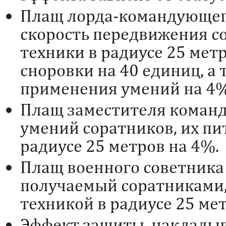
Плащ лорда-командующег
скорость передвижения со
техники в радиусе 25 мет
сноровки на 40 единиц, а
применения умений на 4%
Плащ заместителя коман
умений соратников, их пи
радиусе 25 метров на 4%.
Плащ военного советника 
получаемый соратниками,
техникой в радиусе 25 ме
Эффект защиты, наклады