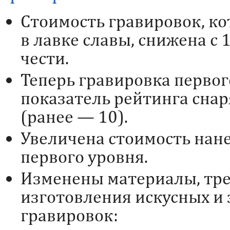
Стоимость гравировок, к
в лавке славы, снижена с 
чести.
Теперь гравировка перво
показатель рейтинга сна
(ранее — 10).
Увеличена стоимость нан
первого уровня.
Изменены материалы, тр
изготовления искусных и
гравировок: