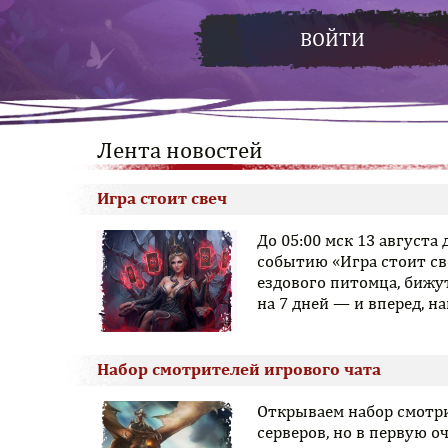
ВОЙТИ
Лента новостей
Игра стоит свеч
До 05:00 мск 13 августа
событию «Игра стоит св
ездового питомца, бижу
на 7 дней — и вперед, 
Набор смотрителей игрового чата
Открываем набор смотри
серверов, но в первую о