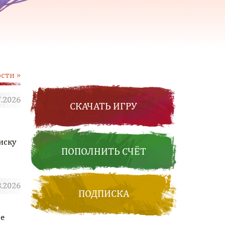
ости »
7.2026
СКАЧАТЬ ИГРУ
показать
иску
ПОПОЛНИТЬ СЧЁТ
8.2026
ПОДПИСКА
показать
не