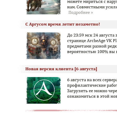
можете мириться с нару
нам. Совместными усили
С Аргусом время летит незаметно!
До 23:59 мск 24 августа
странице ArcheAge VK P
предметами разной редк
вероятностью 100% вы п
Новая версия клиента [6 августа]
6 августа на всех серв
профилактические работ
Загрузить ее можно чер
ознакомиться в этой но