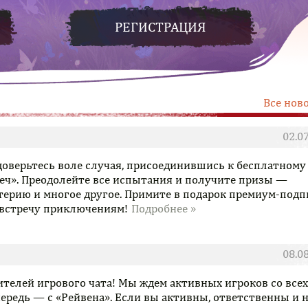
РЕГИСТРАЦИЯ
Все нов
02.0
 доверьтесь воле случая, присоединившись к бесплатному
еч». Преодолейте все испытания и получите призы —
терию и многое другое. Примите в подарок премиум-подп
навстречу приключениям!
08.0
телей игрового чата! Мы ждем активных игроков со всех
чередь — с «Рейвена». Если вы активны, ответственны и 