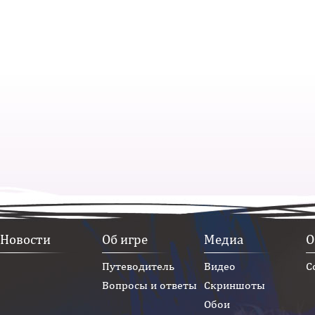
Новости
Об игре
Медиа
О
Путеводитель
Видео
С
Вопросы и ответы
Скриншоты
Обои