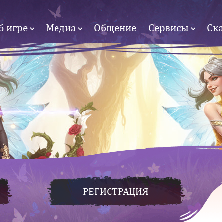
б игре
Медиа
Общение
Сервисы
Ск
РЕГИСТРАЦИЯ