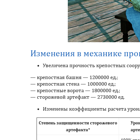
Изменения в механике про
Увеличена прочность крепостных соор
— крепостная башня — 1200000 ед.;
— крепостная стена — 1000000 ед.;
— крепостные ворота — 1800000 ед.;
— сторожевой артефакт — 2730000 ед.
Изменены коэффициенты расчета урона
Степень защищенности сторожевого
Уро
артефакта*
арте
400% урон