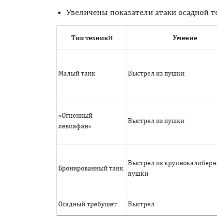
Увеличены показатели атаки осадной т
и
Тип техник
Умение
Малый танк
Выстрел из пушки
«Огненный
Выстрел из пушки
левиафан»
Выстрел из крупнокалиберн
Бронированный танк
пушки
Осадный требушет
Выстрел