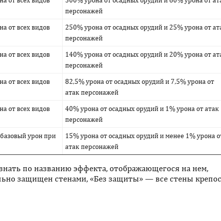
персонажей
а от всех видов
250% урона от осадных орудий и 25% урона от ат
персонажей
а от всех видов
140% урона от осадных орудий и 20% урона от ат
персонажей
а от всех видов
82,5% урона от осадных орудий и 7,5% урона от
атак персонажей
а от всех видов
40% урона от осадных орудий и 1% урона от атак
персонажей
 базовый урон при
15% урона от осадных орудий и менее 1% урона о
атак персонажей
знать по названию эффекта, отображающегося на нем,
льно защищен стенами, «Без защиты» — все стены крепо