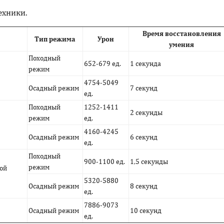
ехники.
Время восстановления
Тип режима
Урон
умения
Походный
652-679 ед.
1 секунда
режим
4754-5049
Осадный режим
7 секунд
ед.
Походный
1252-1411
2 секунды
режим
ед.
4160-4245
Осадный режим
6 секунд
ед.
Походный
900-1100 ед.
1,5 секунды
режим
ой
5320-5880
Осадный режим
8 секунд
ед.
7886-9073
Осадный режим
10 секунд
ед.