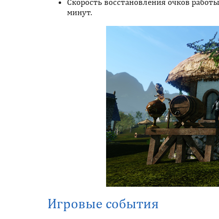
Скорость восстановления очков работы
минут.
Игровые события