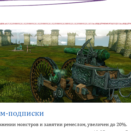
ум-подписки
ожении монстров и занятии ремеслом, увеличен до 20%.