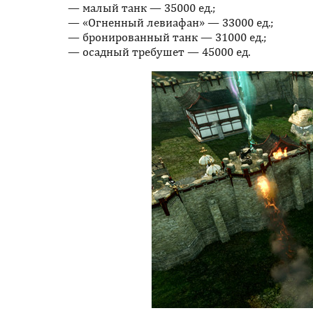
— малый танк — 35000 ед.;
— «Огненный левиафан» — 33000 ед.;
— бронированный танк — 31000 ед.;
— осадный требушет — 45000 ед.