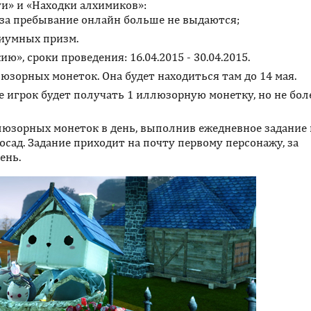
и» и «Находки алхимиков»:
за пребывание онлайн больше не выдаются;
иумных призм.
», сроки проведения: 16.04.2015 - 30.04.2015.
зорных монеток. Она будет находиться там до 14 мая.
игрок будет получать 1 иллюзорную монетку, но не боле
юзорных монеток в день, выполнив ежедневное задание 
осад. Задание приходит на почту первому персонажу, за
ень.