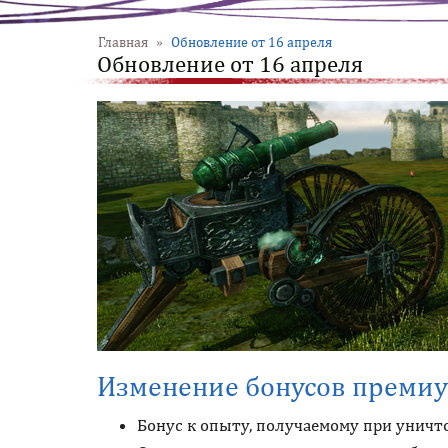
Главная
»
Обновление от 16 апреля
Обновление от 16 апреля
Изменение бонусов преми
Бонус к опыту, получаемому при уничт