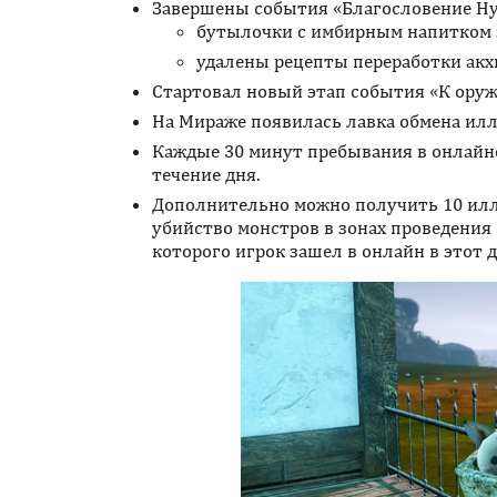
Завершены события «Благословение Ну
бутылочки с имбирным напитком 
удалены рецепты переработки акх
Стартовал новый этап события «К оружию
На Мираже появилась лавка обмена иллю
Каждые 30 минут пребывания в онлайне 
течение дня.
Дополнительно можно получить 10 илл
убийство монстров в зонах проведения 
которого игрок зашел в онлайн в этот д