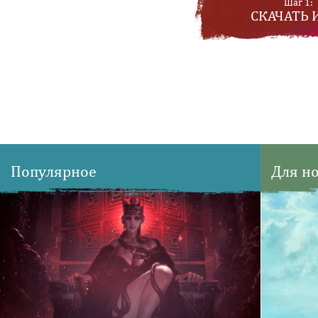
Шаг 1:
СКАЧАТЬ 
Популярное
Для н