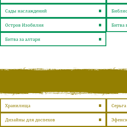
Сады наслаждений
Библио
Остров Изобилия
Битва 
Битва за алтари
Хранилища
Серьга
Дизайны для доспехов
Эфенск