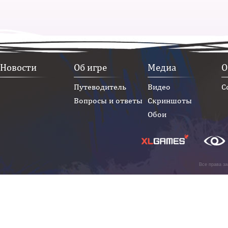
Новости
Об игре
Медиа
О
Путеводитель
Видео
С
Вопросы и ответы
Скриншоты
Обои
Все права з