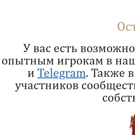
Ос
У вас есть возможно
опытным игрокам в наш
и
Telegram
. Также 
участников сообщест
собст