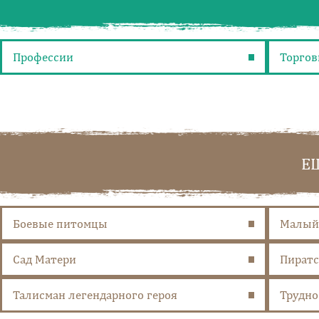
Профессии
Торгов
Е
Боевые питомцы
Малый 
Сад Матери
Пиратс
Талисман легендарного героя
Трудно