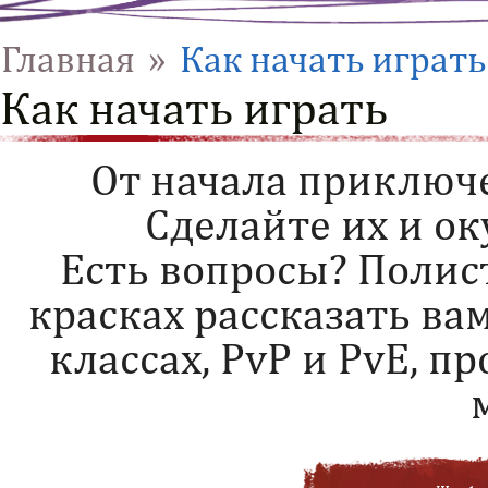
Главная
»
Как начать играть
Как начать играть
От начала приключе
Сделайте их и ок
Есть вопросы? Полис
красках рассказать ва
классах, PvP и PvE, п