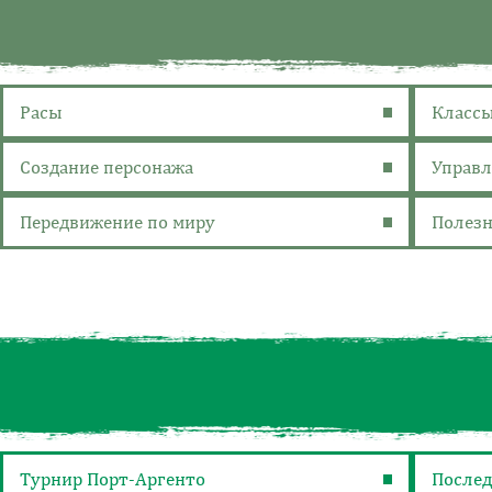
Расы
Класс
Создание персонажа
Управл
Передвижение по миру
Полез
Турнир Порт-Аргенто
Послед