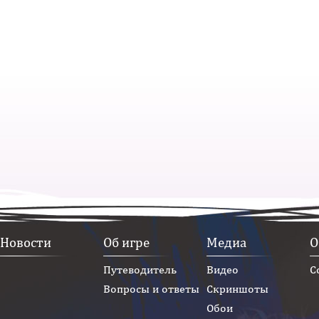
Новости
Об игре
Медиа
О
Путеводитель
Видео
С
Вопросы и ответы
Скриншоты
Обои