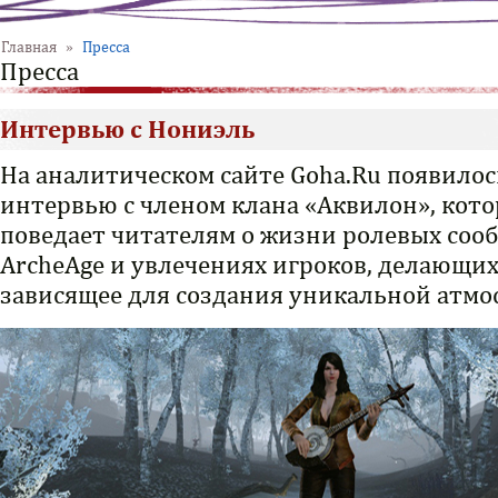
Главная
»
Пресса
Пресса
Интервью с Нониэль
На аналитическом сайте Goha.Ru появилос
интервью с членом клана «Аквилон», кото
поведает читателям о жизни ролевых сооб
ArcheAge и увлечениях игроков, делающих 
зависящее для создания уникальной атмо