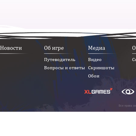
Новости
Об игре
Медиа
О
Путеводитель
Видео
С
Вопросы и ответы
Скриншоты
Обои
Все права з