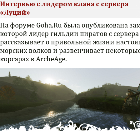
Интервью с лидером клана с сервера
«Луций»
На форуме Goha.Ru была опубликована зам
которой лидер гильдии пиратов с сервер
рассказывает о привольной жизни насто
морских волков и развенчивает некоторы
корсарах в ArcheAge.