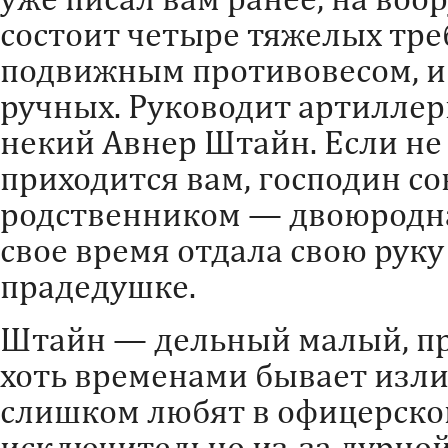
состоит четыре тяжелых треб
подвижным противовесом, и
ручных. Руководит артилле
некий Авнер Штайн. Если не
приходится вам, господин с
родственником — двоюродная
свое время отдала свою рук
прадедушке.
Штайн — дельный малый, пр
хоть временами бывает изли
слишком любят в офицерской
исключительно из-за дурно