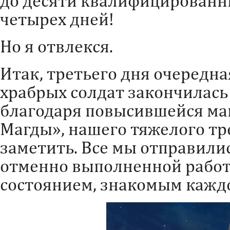
до десяти квалифицированн
четырех дней!
Но я отвлекся.
Итак, третьего дня очередн
храбрых солдат закончилась
благодаря повысившейся ма
Магды», нашего тяжелого тр
заметить. Все мы отправилис
отменно выполненной рабо
состоянием, знакомым кажд