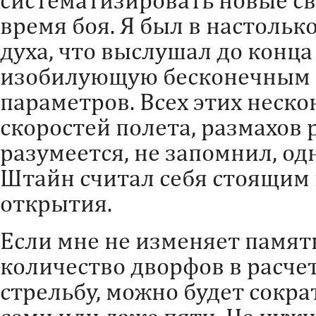
время боя. Я был в настоль
духа, что выслушал до конца 
изобилующую бесконечным 
параметров. Всех этих неск
скоростей полета, размахов р
разумеется, не запомнил, од
Штайн считал себя стоящим 
открытия.
Если мне не изменяет память
количество дворфов в расче
стрельбу, можно будет сокра