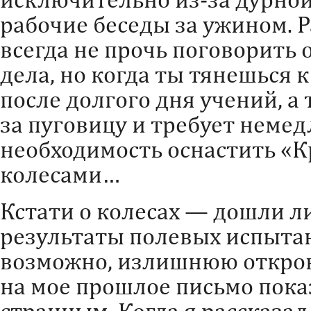
рабочие беседы за ужином. 
всегда не прочь поговорить
дела, но когда ты тянешься 
после долгого дня учений, а 
за пуговицу и требует неме
необходимость оснастить «К
колесами…
Кстати о колесах — дошли л
результаты полевых испытан
возможно, излишнюю откров
на мое прошлое письмо пока
странным. Когда я рассказал