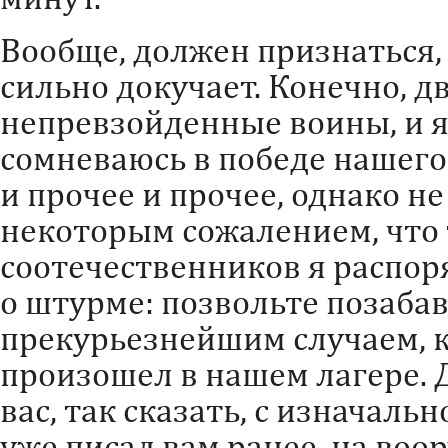
Вообще, должен признаться, 
сильно докучает. Конечно, 
непревзойденные воины, и я
сомневаюсь в победе нашег
и прочее и прочее, однако не
некоторым сожалением, что
соотечественников я распор
о штурме: позвольте позабав
прекурьезнейшим случаем, 
произошел в нашем лагере. 
вас, так сказать, с изначаль
уже писал вам ранее, на во