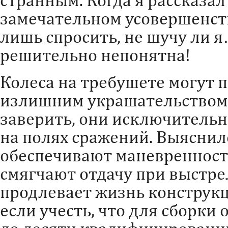
замечательном усовершенст
лишь спросить, не шучу ли я
решительно непонятна!
Колеса на требушете могут 
излишним украшательством, 
заверить, они исключительн
на полях сражений. Выяснило
обеспечивают маневренность
смягчают отдачу при выстре
продлевает жизнь конструк
если учесть, что для сборки 