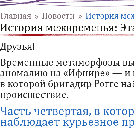
Главная
»
Новости
»
История меж
История межвременья: Эта
Друзья!
Временные метаморфозы вы
аномалию на «Ифнире» — и 
в которой бригадир Рогге н
происшествие.
Часть четвертая, в кото
наблюдает курьезное п