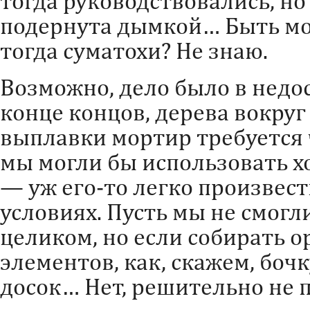
тогда руководствовались, но
подернута дымкой… Быть мо
тогда суматохи? Не знаю.
Возможно, дело было в недо
конце концов, дерева вокруг 
выплавки мортир требуется ч
мы могли бы использовать х
— уж его-то легко произвест
условиях. Пусть мы не смогл
целиком, но если собирать о
элементов, как, скажем, боч
досок… Нет, решительно не 