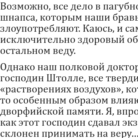
Возможно, все дело в пагуб
шнапса, которым наши бравы
злоупотребляют. Каюсь, и са
исключительно здоровый об
остальном веду.
Однако наш полковой доктор
господин Штолле, все тверди
«растворениях воздухов», ко
то особенным образом влияю
дворфийской памяти. Я, впр
как этот господин сдавал эк
склонен принимать на веру