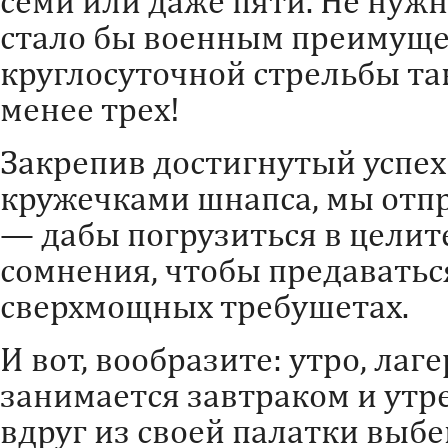
семи или даже пяти. Не нужн
стало бы военным преимуще
круглосуточной стрельбы та
менее трех!
Закрепив достигнутый успе
кружечками шнапса, мы отпр
— дабы погрузиться в целит
сомнения, чтобы предавать
сверхмощных требушетах.
И вот, вообразите: утро, лаг
занимается завтраком и утр
вдруг из своей палатки выбе