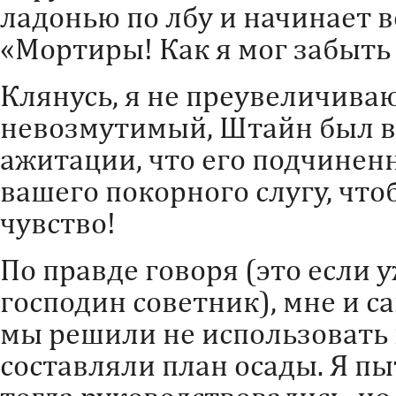
ладонью по лбу и начинает в
«Мортиры! Как я мог забыть
Клянусь, я не преувеличива
невозмутимый, Штайн был в
ажитации, что его подчинен
вашего покорного слугу, что
чувство!
По правде говоря (это если 
господин советник), мне и с
мы решили не использовать 
составляли план осады. Я п