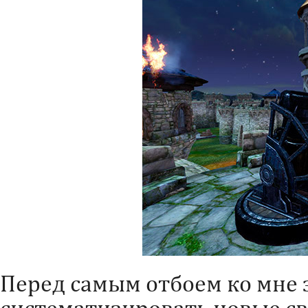
Перед самым отбоем ко мне 
систематизировать новые св