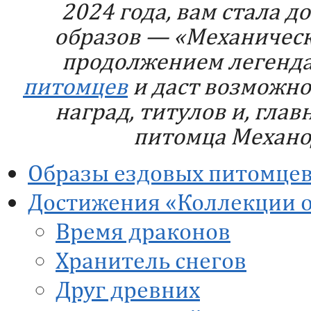
2024 года, вам стала д
образов — «Механическ
продолжением легенд
питомцев
и даст возможно
наград, титулов и, гла
питомца Механо
Образы ездовых питомце
Достижения «Коллекции 
Время драконов
Хранитель снегов
Друг древних