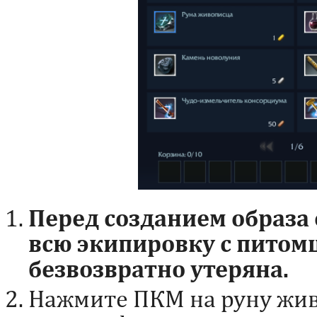
Перед созданием образа
всю экипировку с питомц
безвозвратно утеряна.
Нажмите ПКМ на руну жив