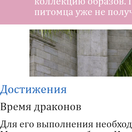
коллекцию образов. 
питомца уже не полу
Достижения
Время драконов
Для его выполнения необхо