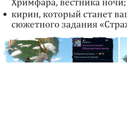
Хримфара, вестника ночи;
кирин, который станет в
сюжетного задания «Стра