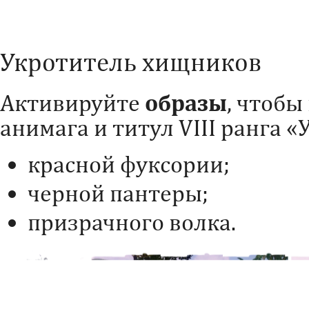
Укротитель хищников
Активируйте
образы
, чтобы
анимага и титул VIII ранга 
красной фуксории;
черной пантеры;
призрачного волка.