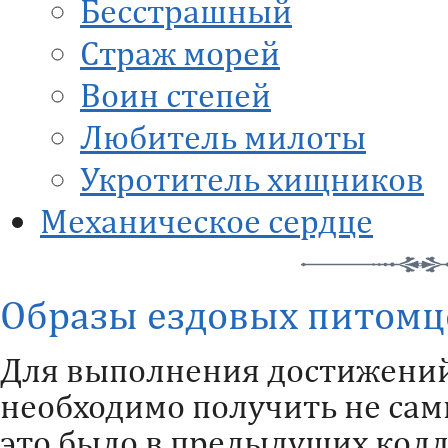
Бесстрашный
Страж морей
Воин степей
Любитель милоты
Укротитель хищников
Механическое сердце
Образы ездовых питомц
Для выполнения достижений
необходимо получить не сам
это было в предыдущих колле