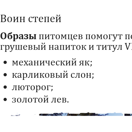
Воин степей
Образы
питомцев помогут п
грушевый напиток и титул VI
механический як;
карликовый слон;
люторог;
золотой лев.