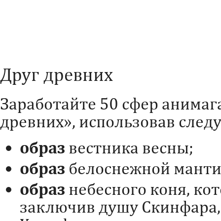
Друг древних
Заработайте 50 сфер анимага
древних», использовав сле
образ
вестника весны;
образ
белоснежной манти
образ
небесного коня, ко
заключив душу Скинфара, 