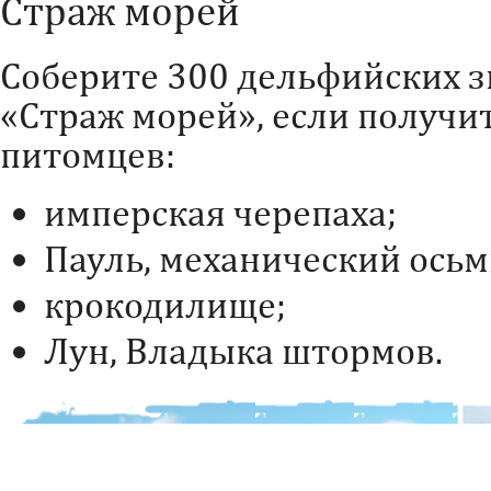
Страж морей
Соберите 300 дельфийских зв
«Страж морей», если получи
питомцев:
имперская черепаха;
Пауль, механический осьм
крокодилище;
Лун, Владыка штормов.