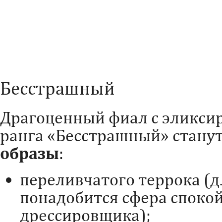
Бесстрашный
Драгоценный фиал с эликсиро
ранга «Бесстрашный» станут
образы
:
переливчатого террока (
понадобится сфера спокой
дрессировщика);