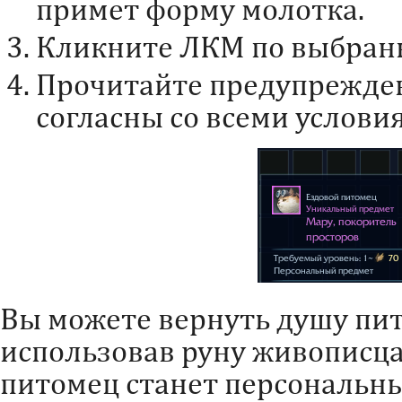
примет форму молотка.
Кликните ЛКМ по выбран
Прочитайте предупрежден
согласны со всеми услови
Вы можете вернуть душу пит
использовав руну живописца
питомец станет персональны