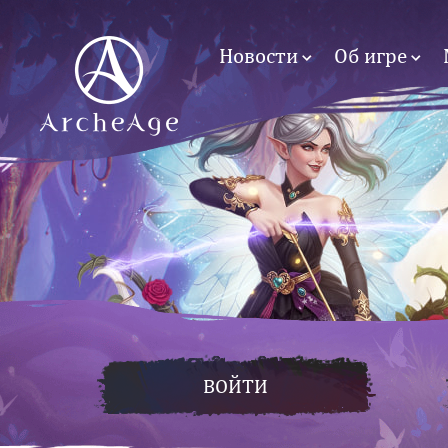
Новости
Об игре
ВОЙТИ