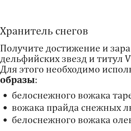
Хранитель снегов
Получите достижение и зара
дельфийских звезд и титул V
Для этого необходимо испо
образы
:
белоснежного вожака таре
вожака прайда снежных л
белоснежного вожака оле