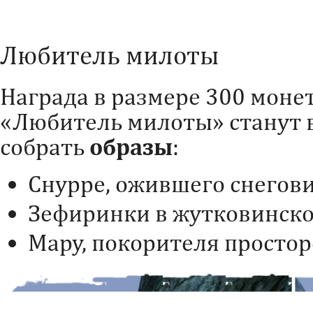
Любитель милоты
Награда в размере 300 монет 
«Любитель милоты» станут 
собрать
образы
:
Снурре, ожившего снегови
Зефиринки в жутковинско
Мару, покорителя простор