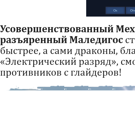
Усовершенствованный Мех
разъяренный Маледигос
ст
быстрее, а сами драконы, б
«Электрический разряд», см
противников с глайдеров!