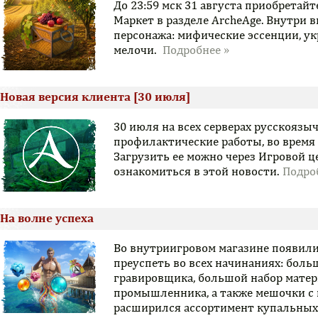
До 23:59 мск 31 августа приобретай
Маркет в разделе ArcheAge. Внутри 
персонажа: мифические эссенции, у
мелочи.
Новая версия клиента [30 июля]
30 июля на всех серверах русскояз
профилактические работы, во время
Загрузить ее можно через Игровой 
ознакомиться в этой новости.
На волне успеха
Во внутриигровом магазине появили
преуспеть во всех начинаниях: боль
гравировщика, большой набор матер
промышленника, а также мешочки с 
расширился ассортимент купальных