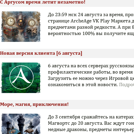
С Аргусом время летит незаметно!
До 23:59 мск 24 августа за время, п
странице ArcheAge VK Play Маркета
предметами разной редкости. А при 
вероятностью 100% вы получите ящи
Новая версия клиента [6 августа]
6 августа на всех серверах русскоя
профилактические работы, во время
Загрузить ее можно через Игровой 
ознакомиться в этой новости.
Море, магия, приключения!
До 3 сентября сражайтесь на катерах
Магвортс до 20 августа. Вас ждут гон
медные драконы, предметы интерьер