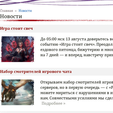
Главная
»
Новости
Новости
Игра стоит свеч
До 05:00 мск 13 августа доверьтесь
событию «Игра стоит свеч». Преодо
ездового питомца, бижутерию и мно
на 7 дней — и вперед, навстречу пр
Набор смотрителей игрового чата
Открываем набор смотрителей игров
серверов, но в первую очередь — с «
можете мириться с нарушениями в и
нам. Совместными усилиями мы сдел