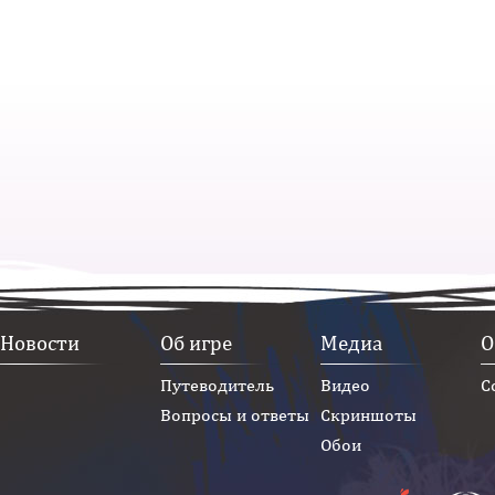
Новости
Об игре
Медиа
О
Путеводитель
Видео
С
Вопросы и ответы
Скриншоты
Обои