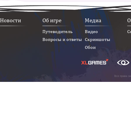
Новости
Об игре
Медиа
О
Путеводитель
Видео
С
Вопросы и ответы
Скриншоты
Обои
Все права з