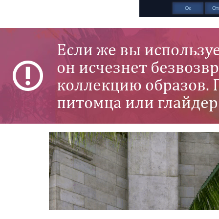
Если же вы использу
он исчезнет безвозв
коллекцию образов. 
питомца или глайдер 