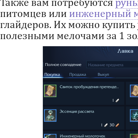
Также вам потребуются
руны
питомцев или
инженерный 
глайдеров. Их можно купить
полезными мелочами за 1 зо