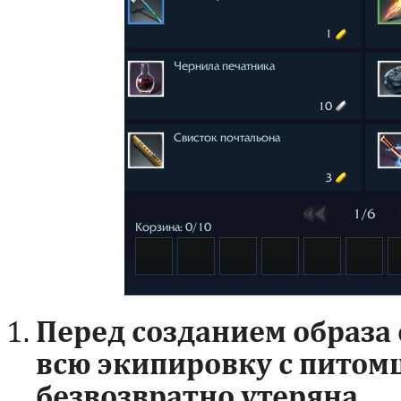
Перед созданием образа
всю экипировку с питомц
безвозвратно утеряна.