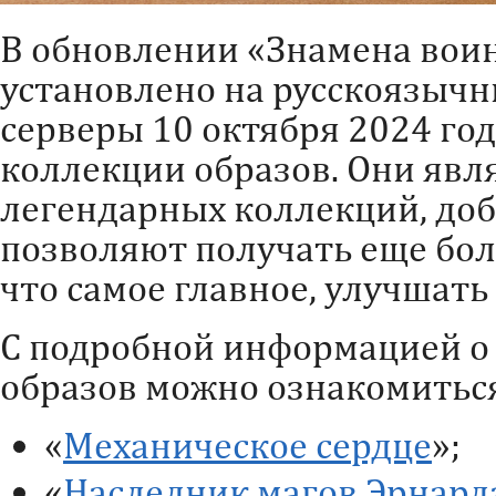
В обновлении «Знамена воин
установлено на русскоязыч
серверы 10 октября 2024 год
коллекции образов. Они яв
легендарных коллекций, доб
позволяют получать еще боль
что самое главное, улучшать
С подробной информацией о
образов можно ознакомиться
«
Механическое сердце
»;
«
Наследник магов Эрнард