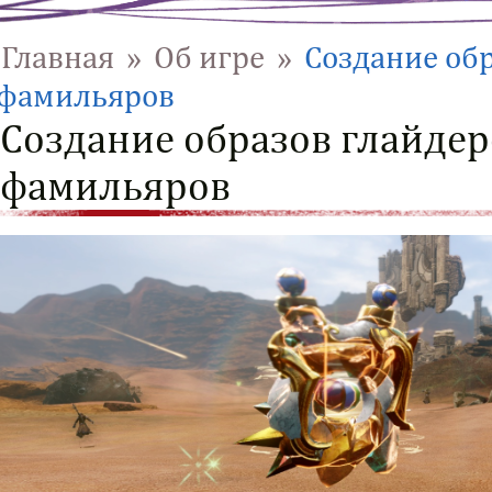
Главная
»
Об игре
»
Создание обр
фамильяров
Создание образов глайдер
фамильяров