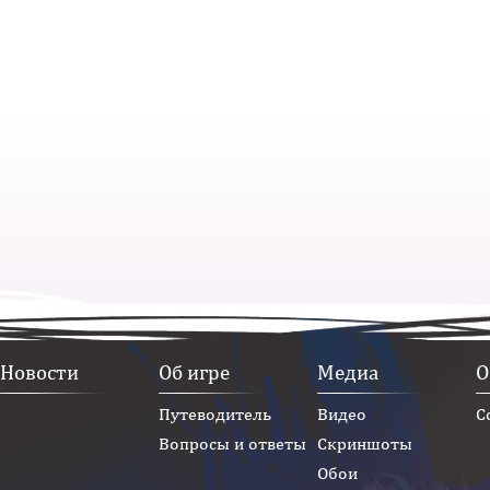
Новости
Об игре
Медиа
О
Путеводитель
Видео
С
Вопросы и ответы
Скриншоты
Обои