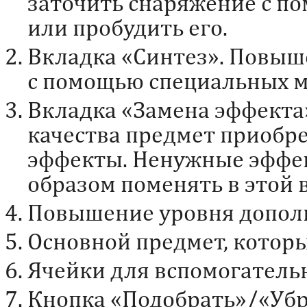
заточить снаряжение с п
или пробудить его.
Вкладка «Синтез». Повыш
с помощью специальных м
Вкладка «Замена эффекта
качества предмет приобр
эффекты. Ненужные эффе
образом поменять в этой 
Повышение уровня дополн
Основной предмет, котор
Ячейки для вспомогатель
Кнопка «Подобрать»/«Убр