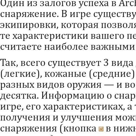
Один из залогов успеха в Ar
снаряжение. В игре существ
экипировки, которая позвол
те характеристики вашего п
считаете наиболее важными
Так, всего существует 3 вида
(легкие), кожаные (средние)
разных видов оружия — и во
десятка. Информацию о снар
игре, его характеристиках, а
получения и улучшения мож
снаряжения (кнопка
в нижн