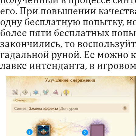
его. При повышении качеств
одну бесплатную попытку, н
более пяти бесплатных попы
закончились, то воспользуй
гадальной руной. Ее можно к
лавке интенданта, в игровом