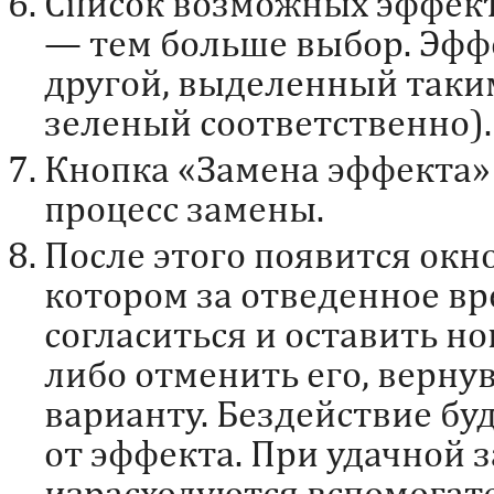
Список возможных эффект
— тем больше выбор. Эфф
другой, выделенный таки
зеленый соответственно).
Кнопка «Замена эффекта»
процесс замены.
После этого появится окн
котором за отведенное в
согласиться и оставить н
либо отменить его, верну
варианту. Бездействие бу
от эффекта. При удачной з
израсходуются вспомогат