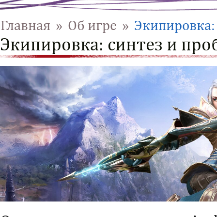
Главная
»
Об игре
»
Экипировка:
Экипировка: синтез и пр