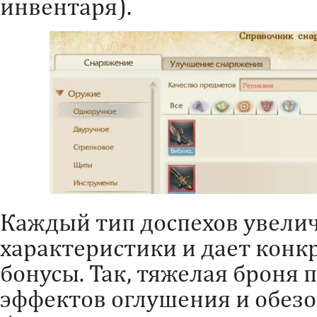
инвентаря).
Каждый тип доспехов увели
характеристики и дает кон
бонусы. Так, тяжелая броня
эффектов оглушения и обезо