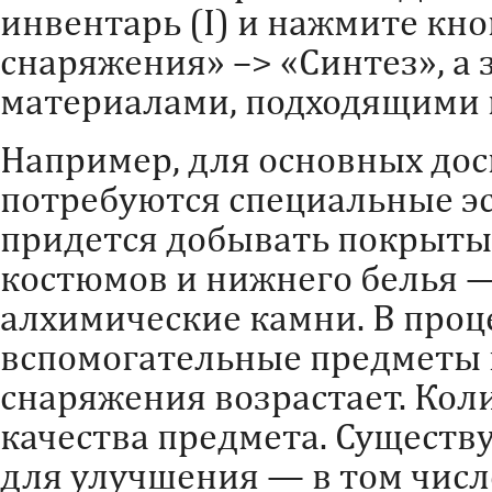
инвентарь (I) и нажмите кн
снаряжения» –> «Синтез», а 
материалами, подходящими
Например, для основных дос
потребуются специальные эс
придется добывать покрытые
костюмов и нижнего белья 
алхимические камни. В проц
вспомогательные предметы и
снаряжения возрастает. Кол
качества предмета. Существ
для улучшения — в том числ