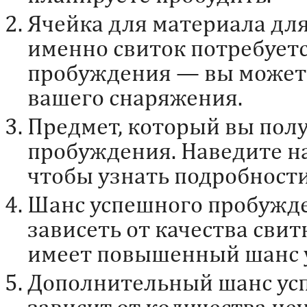
Ячейка для материала дл
именно свиток потребует
пробуждения — вы можете
вашего снаряжения.
Предмет, который вы полу
пробуждения. Наведите н
чтобы узнать подробности
Шанс успешного пробужд
зависеть от качества сви
имеет повышенный шанс у
Дополнительный шанс успе
зависит от количества не