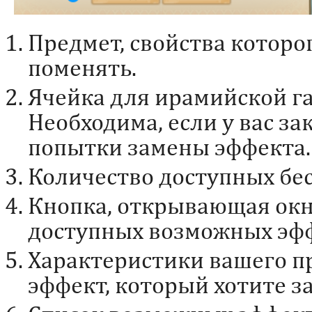
Предмет, свойства которо
поменять.
Ячейка для ирамийской г
Необходима, если у вас з
попытки замены эффекта.
Количество доступных бе
Кнопка, открывающая окно
доступных возможных эффе
Характеристики вашего п
эффект, который хотите з