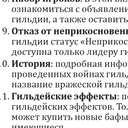
ознакомиться с объявлени
гильдии, а также оставить
Отказ от неприкосновен
гильдии статус «Неприко
доступна только лидеру г
История
: подробная инфо
проведенных войнах гильд
название вражеской гильд
Гильдейские эффекты
: 
гильдейских эффектов. То
может купить новые бафы
имеющиеся.