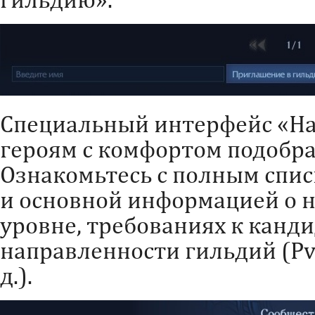
Специальный интерфейс «На
героям с комфортом подобр
Ознакомьтесь с полным спи
и основной информацией о н
уровне, требованиях к канди
направленности гильдий (PvP
д.).