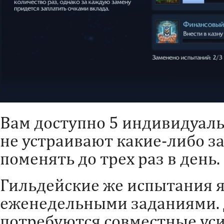
Вам доступно 5 индивидуаль
не устраивают какие-либо з
поменять до трех раз в день.
Гильдейские же испытания 
еженедельными заданиями. 
потребуются совместные уси