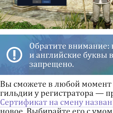
Обратите внимание: 
и английские буквы 
запрещено.
Вы сможете в любой момент
гильдии у регистратора — п
Сертификат на смену назван
новое. Выбирайте его с умо