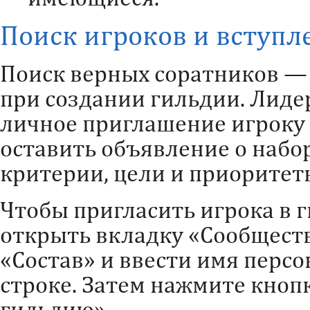
Поиск игроков и вступл
Поиск верных соратников —
при создании гильдии. Лиде
личное приглашение игроку
оставить объявление о набор
критерии, цели и приоритет
Чтобы пригласить игрока в 
открыть вкладку «Сообществ
«Состав» и ввести имя перс
строке. Затем нажмите кноп
гильдию».