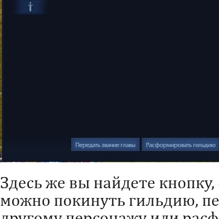
Здесь же вы найдете кнопку
можно покинуть гильдию, п
другому персонажу или рас