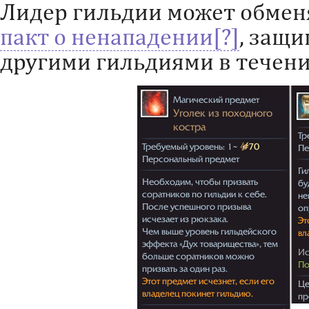
Лидер гильдии может обмен
пакт о ненападении
, защи
другими гильдиями в течение