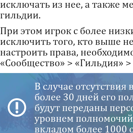
исключать из нее, а также м
гильдии.
При этом игрок с более низ
исключить того, кто выше н
настроить права, необходим
«Сообщество» > «Гильдия» >
В случае отсутствия 
более 30 дней его п
будут переданы перс
уровнем полномочий
вкладом более 1000 