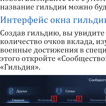
название гильдии можно буд
Интерфейс окна гильди
Создав гильдию, вы увидите 
количество очков вклада, и
военные достижения в специ
этого откройте «Сообщество
«Гильдия».