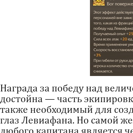
Награда за победу над вел
достойна — часть экипировк
также необходимый для соз
глаз Левиафана. Но самой ж
любого капитана является ч