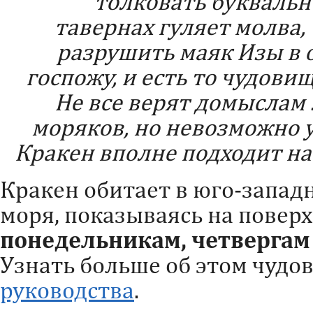
толковать буквально
тавернах гуляет молва,
разрушить маяк Изы в 
госпожу, и есть то чудовищ
Не все верят домыслам
моряков, но невозможно 
Кракен вполне подходит на 
Кракен обитает в юго-запад
моря, показываясь на повер
понедельникам, четвергам 
Узнать больше об этом чудо
руководства
.