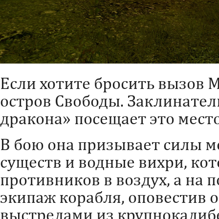
Если хотите бросить вызов 
остров Свободы. Заклинате
дракона» посещает это мест
В бою она призывает силы м
существ и водные вихри, ко
противников в воздух, а на 
экипаж корабля, оповестив 
выстрелами из крупнокалиб