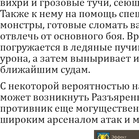
вихри и грозовые тучи, сеющ
Также к нему на помощь сп
монстры, готовые сломать в
отвлечь от основного боя. В
погружается в ледяные пучи
урона, а затем выныривает 
ближайшим судам.
С некоторой вероятностью н
может возникнуть Разъярен
противник еще могущественн
широким арсеналом атак и 