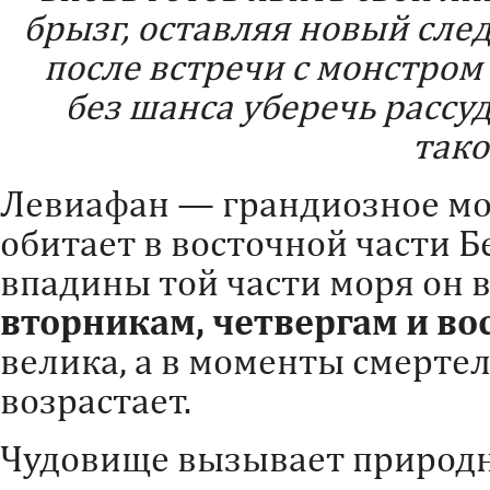
брызг, оставляя новый след
после встречи с монстром
без шанса уберечь рассу
так
Левиафан — грандиозное мор
обитает в восточной части 
впадины той части моря он 
вторникам, четвергам и во
велика, а в моменты смерте
возрастает.
Чудовище вызывает природн