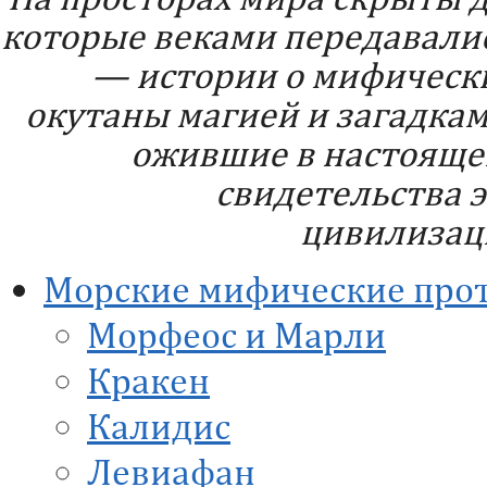
которые веками передавались
— истории о мифически
окутаны магией и загадкам
ожившие в настояще
свидетельства э
цивилизац
Морские мифические про
Морфеос и Марли
Кракен
Калидис
Левиафан