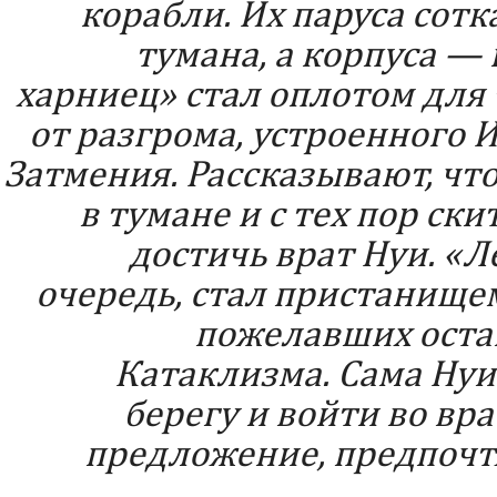
корабли. Их паруса сот
тумана, а корпуса — 
харниец» стал оплотом для 
от разгрома, устроенного
Затмения. Рассказывают, чт
в тумане и с тех пор ск
достичь врат Нуи. «Л
очередь, стал пристанище
пожелавших оста
Катаклизма. Сама Нуи
берегу и войти во вра
предложение, предпочт