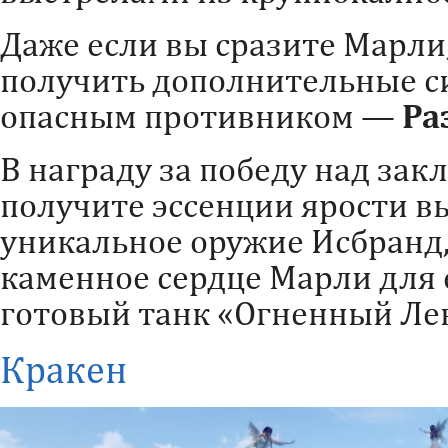
Даже если вы сразите Марли
получить дополнительные си
опасным противником —
Ра
В награду за победу над за
получите эссенции ярости вы
уникальное оружие Исбранд,
каменное сердце Марли для 
готовый танк «Огненный Ле
Кракен