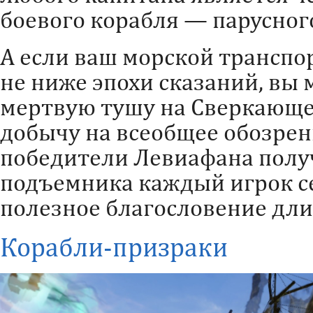
боевого корабля — парусног
А если ваш морской транспо
не ниже эпохи сказаний, вы
мертвую тушу на Сверкающе
добычу на всеобщее обозрени
победители Левиафана получа
подъемника каждый игрок с
полезное благословение дли
Корабли-призраки