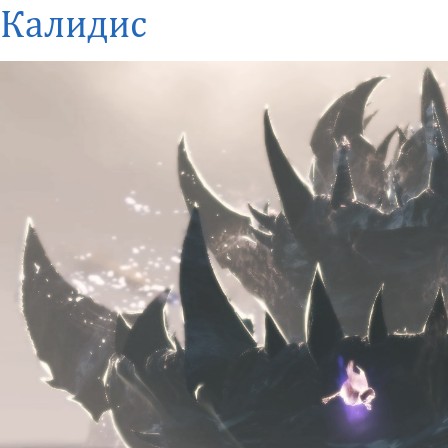
Калидис