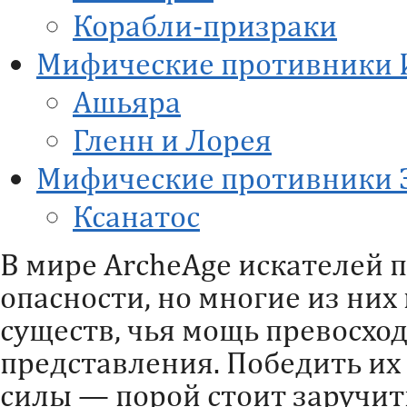
Корабли-призраки
Мифические противники 
Ашьяра
Гленн и Лорея
Мифические противники 
Ксанатос
В мире ArcheAge искателей
опасности, но многие из них
существ, чья мощь превосхо
представления. Победить их
силы — порой стоит заручит