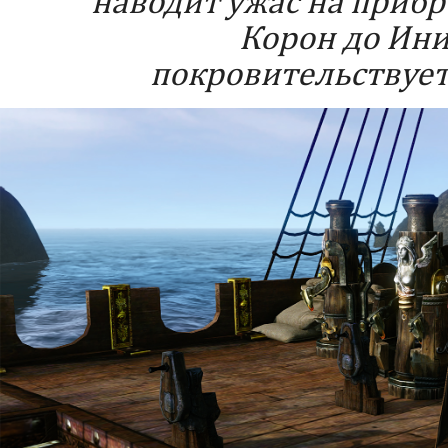
наводит ужас на приб
Корон до Ини
покровительствует 