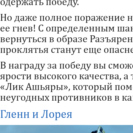
одержать победу.
Но даже полное поражение н
ее гнев! С определенным ша
вернуться в образе Разъярен
проклятья станут еще опасне
В награду за победу вы смож
ярости высокого качества, 
«Лик Ашьяры», который пом
неугодных противников в ка
Гленн и Лорея