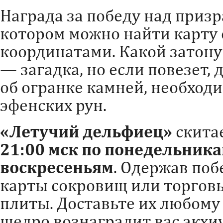
Награда за победу над призр
котором можно найти карту 
координатами. Какой затон
— загадка, но если повезет,
об огранке камней, необход
эфенских рун.
«Летучий дельфиец»
скита
21:00 мск по понедельника
воскресеньям
. Одержав поб
карты сокровищ или торгов
плиты. Доставьте их любому
щедро вознаградит вас акх