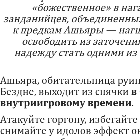
«божественное» в наг
занданийцев, объединенны
к предкам Ашьяры — наг
освободить из заточени
надежду стать одними из 
Ашьяра, обитательница руи
Бездне, выходит из спячки
в
внутриигровому времени
.
Атакуйте горгону, избегайте
снимайте у идолов эффект о