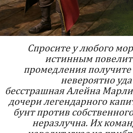
Спросите у любого мор
истинным повелите
промедления получите о
невероятно уда
бесстрашная Алейна Марли.
дочери легендарного капи
бунт против собственного 
неразлучна. Их кома