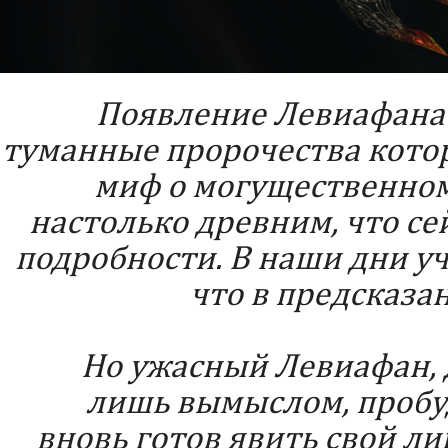
Появление Левиафана 
туманные пророчества котор
миф о могущественном
настолько древним, что се
подробности. В наши дни уч
что в предсказа
Но ужасный Левиафан, 
лишь вымыслом, пробуд
вновь готов явить свой ли