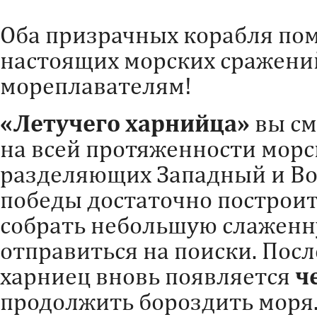
Оба призрачных корабля по
настоящих морских сражен
мореплавателям!
«Летучего харнийца»
вы см
на всей протяженности морс
разделяющих Западный и Во
победы достаточно построит
собрать небольшую слаженн
отправиться на поиски. Пос
харниец вновь появляется
че
продолжить бороздить моря