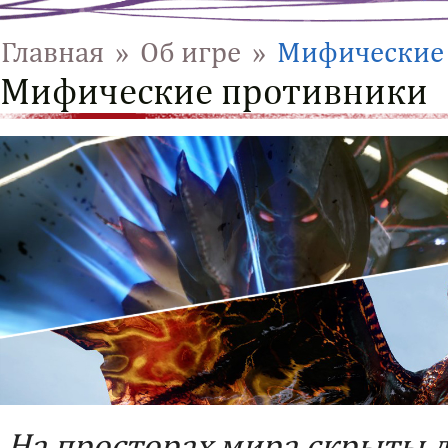
Главная
»
Об игре
»
Мифические
Мифические противники
На просторах мира скрыты 