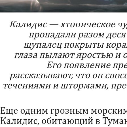
Калидис — хтоническое чу
пропадали разом деся
щупалец покрыты корал
глаза пылают яростью и 
Его появление пр
рассказывают, что он спо
течениями и штормами, пре
Еще одним грозным морским
Калидис, обитающий в Тума