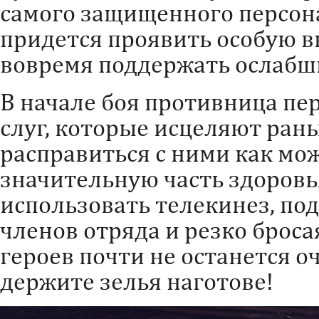
самого защищенного персон
придется проявить особую в
вовремя поддержать ослабш
В начале боя противница пе
слуг, которые исцеляют ран
расправиться с ними как мо
значительную часть здоровь
использовать телекинез, под
членов отряда и резко броса
героев почти не останется оч
держите зелья наготове!