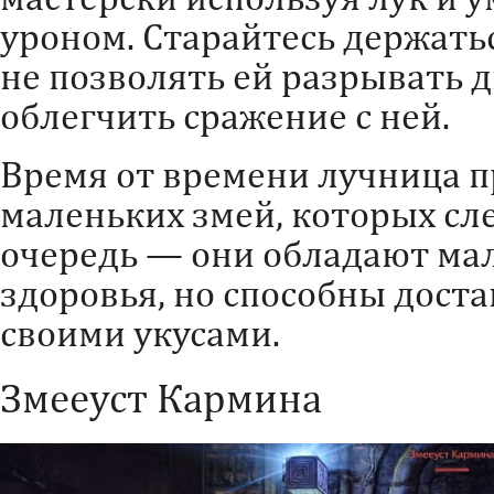
уроном. Старайтесь держать
не позволять ей разрывать 
облегчить сражение с ней.
Время от времени лучница 
маленьких змей, которых сл
очередь — они обладают ма
здоровья, но способны дост
своими укусами.
Змееуст Кармина