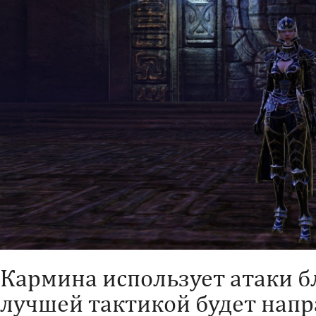
Кармина использует атаки б
лучшей тактикой будет напр