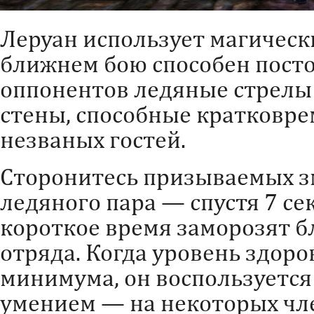
Леруан использует магически
ближнем бою способен постоя
оппонентов ледяные стрелы
стены, способные кратковр
незваных гостей.
Сторонитесь призываемых з
ледяного пара — спустя 7 се
короткое время заморозят 
отряда. Когда уровень здоро
минимума, он воспользуетс
умением — на некоторых чле