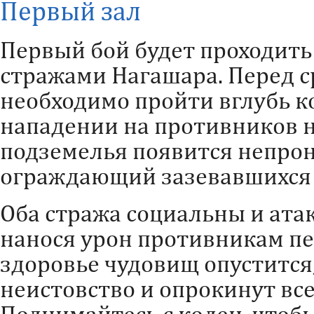
Первый зал
Первый бой будет проходить
стражами Нагашара. Перед 
необходимо пройти вглубь к
нападении на противников н
подземелья появится непро
ограждающий зазевавшихся 
Оба стража социальны и ата
нанося урон противникам пе
здоровье чудовищ опустится,
неистовство и опрокинут все
Поднимайтесь с колен, чтоб