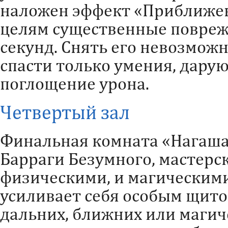
наложен эффект «Приближен
целям существенные повреж
секунд. Снять его невозможн
спасти только умения, дару
поглощение урона.
Четвертый зал
Финальная комната «Нагаша
Барраги Безумного, мастерс
физическими, и магическими
усиливает себя особым щит
дальних, ближних или магич