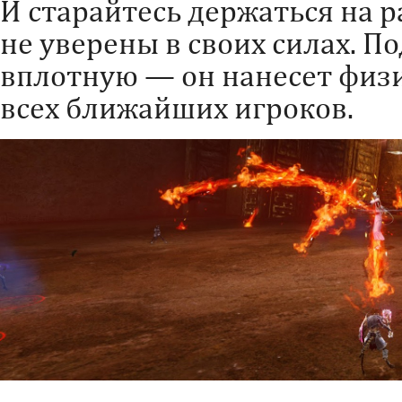
И старайтесь держаться на р
не уверены в своих силах. П
вплотную — он нанесет физи
всех ближайших игроков.