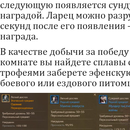
следующую появляется сунд
наградой. Ларец можно разр
секунд после его появления
награда.
В качестве добычи за победу
комнате вы найдете сплавы с
трофеями заберете эфенску
боевого или ездового питомц