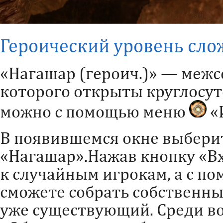
Героический уровень сло
«Нагашар (героич.)» — межс
которого открыты круглосут
можно с помощью меню
«И
В появившемся окне выбери
«Нагашар».Нажав кнопку «Вх
к случайным игрокам, а с п
сможете собрать собственны
уже существующий. Среди в