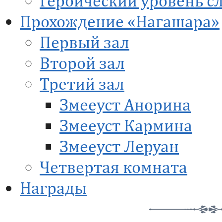
Героический уровень с
Прохождение «Нагашара»
Первый зал
Второй зал
Третий зал
Змееуст Анорина
Змееуст Кармина
Змееуст Леруан
Четвертая комната
Награды