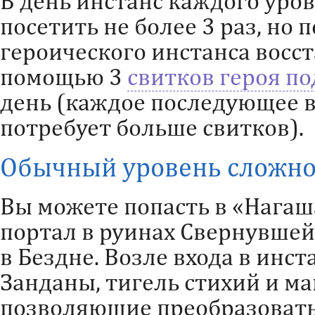
В день инстанс каждого уро
посетить не более 3 раз, но
героического инстанса восс
помощью 3
свитков героя п
день (каждое последующее 
потребует больше свитков).
Обычный уровень сложно
Вы можете попасть в «Нагаш
портал в руинах Свернувшей
в Бездне. Возле входа в инс
Занданы, тигель стихий и м
позволяющие преобразовать