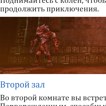
продолжить приключения.
Второй зал
Во второй комнате вы встре
Перворожденным, способны