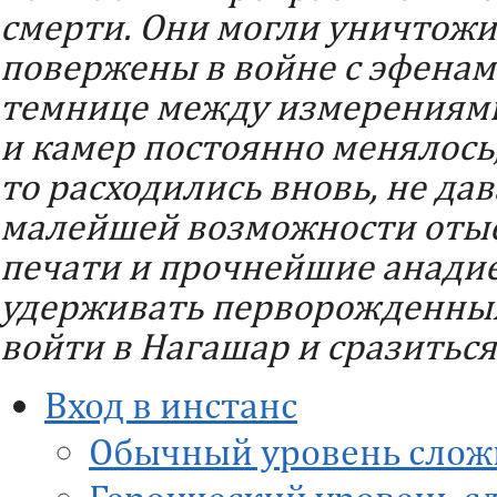
смерти. Они могли уничтожи
повержены в войне с эфенам
темнице между измерениями
и камер постоянно менялось,
то расходились вновь, не да
малейшей возможности отыск
печати и прочнейшие анадие
удерживать перворожденных
войти в Нагашар и сразитьс
Вход в инстанс
Обычный уровень слож