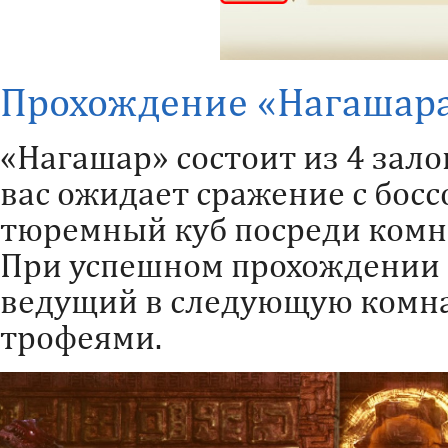
Прохождение «Нагашар
«Нагашар» состоит из 4 зало
вас ожидает сражение с бос
тюремный куб посреди комна
При успешном прохождении э
ведущий в следующую комнат
трофеями.