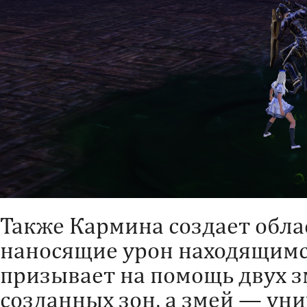
Также Кармина создает обла
наносящие урон находящимся
призывает на помощь двух з
созданных зон, а змей — ун