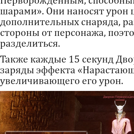
шарами». Они наносят урон 
дополнительных снаряда, р
стороны от персонажа, поэт
разделиться.
Также каждые 15 секунд Дв
заряды эффекта «Нарастающ
увеличивающего его урон.