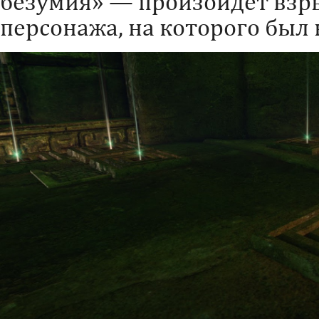
безумия» — произойдет взр
персонажа, на которого был