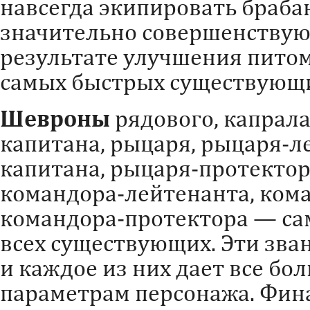
навсегда экипировать браба
значительно совершенствую
результате улучшения питом
самых быстрых существующи
Шевроны
рядового, капрала
капитана, рыцаря, рыцаря-л
капитана, рыцаря-протектор
командора-лейтенанта, ком
командора-протектора — са
всех существующих. Эти зва
и каждое из них дает все бо
параметрам персонажа. Фин