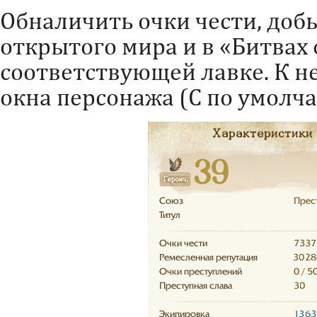
Обналичить очки чести, доб
открытого мира и в «Битвах
соответствующей лавке. К не
окна персонажа (С по умолч