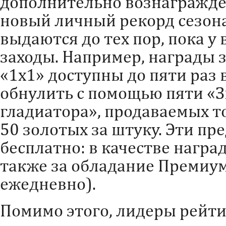
дополнительно вознагражд
новый личный рекорд сезона
выдаются до тех пор, пока у
заходы. Например, награды 
«1х1» доступны до пяти раз 
обнулить с помощью пяти «
гладиатора», продаваемых 
50 золотых за штуку. Эти пр
бесплатно: в качестве награ
также за обладание Премиум
ежедневно).
Помимо этого, лидеры рейти