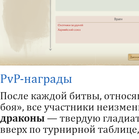
PvP-награды
После каждой битвы, относя
боя», все участники неизме
драконы
— твердую гладиат
вверх по турнирной таблице,