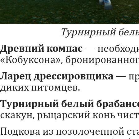
Турнирный белы
Древний компас
— необходи
«Кобуксона», бронированног
Ларец дрессировщика
— пр
диких питомцев.
Турнирный белый брабанс
скакун, рыцарский конь чис
Подкова из позолоченной ст