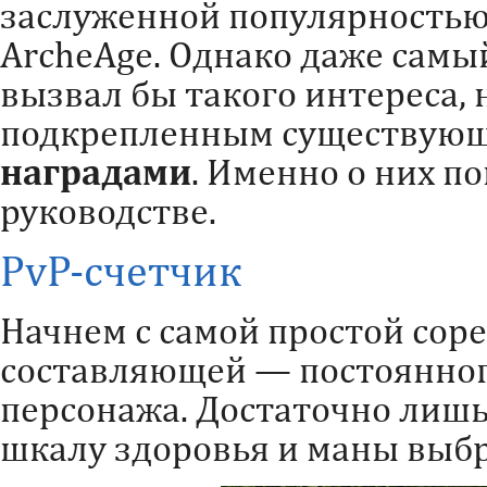
заслуженной популярностью
ArcheAge. Однако даже сам
вызвал бы такого интереса, 
подкрепленным существую
наградами
. Именно о них п
руководстве.
PvP-счетчик
Начнем с самой простой сор
составляющей — постоянног
персонажа. Достаточно лишь
шкалу здоровья и маны выб