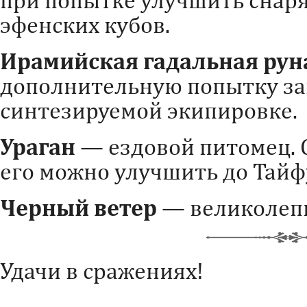
при попытке улучшить снар
эфенских кубов.
Ирамийская гадальная рун
дополнительную попытку за
синтезируемой экипировке.
Ураган
— ездовой питомец. 
его можно улучшить до Тайф
Черный ветер
— великолепн
Удачи в сражениях!