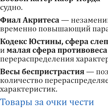
судно.
Фиал Акритеса
— незаменим
временно повышающий пара
Кодекс Юстины, сфера слеп
и
малая сфера противовеса
перераспределения характе
Весы беспристрастия
— поз
количество перераспределя
характеристик.
Товары за очки чести