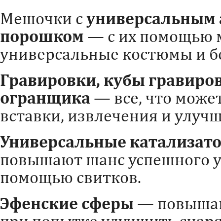
Мешочки с
универсальным
порошком
— с их помощью 
универсальные костюмы и б
Гравировки, кубы гравиро
огранщика
— все, что може
вставки, извлечения и улуч
Универсальные катализат
повышают шанс успешного у
помощью свитков.
Эфенские сферы
— повышаю