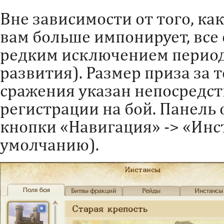
Вне зависимости от того, ка
вам больше импонирует, все
редким исключением период
развития). Размер приза за 
сражения указан непосредст
регистрации на бой. Панель
кнопки «Навигация» -> «Инста
умолчанию).