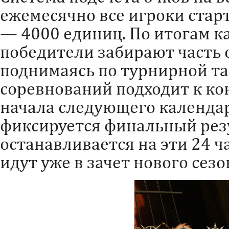
ежемесячно все игроки стар
— 4000 единиц. По итогам к
победители забирают часть 
поднимаясь по турнирной та
соревнований подходит к кон
начала следующего календар
фиксируется финальный резу
останавливается на эти 24 ч
идут уже в зачет нового сезо