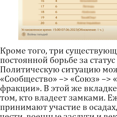
Кроме того, три существующ
постоянной борьбе за статус 
Политическую ситуацию мож
«Сообщество» –> «Союз» –> 
фракции». В этой же вкладк
том, кто владеет замками. 
принимают участие в осадах,
чести, военные заслуги и в