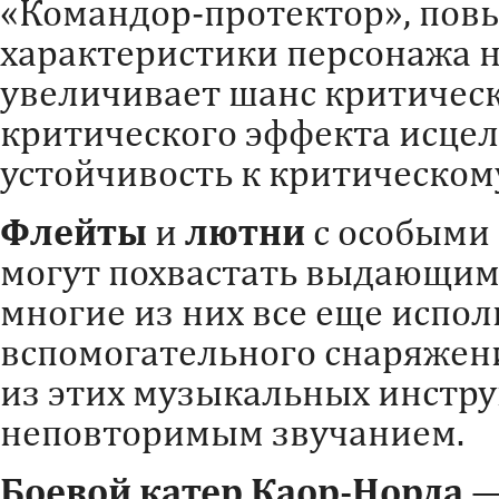
«Командор-протектор», пов
характеристики персонажа н
увеличивает шанс критическ
критического эффекта исцел
устойчивость к критическом
Флейты
и
лютни
с особыми
могут похвастать выдающим
многие из них все еще испол
вспомогательного снаряжени
из этих музыкальных инстр
неповторимым звучанием.
Боевой катер Каор-Норда
—