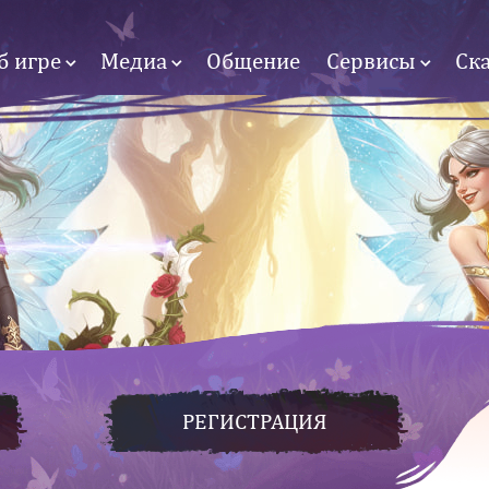
б игре
Медиа
Общение
Сервисы
Ск
РЕГИСТРАЦИЯ