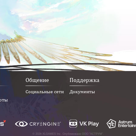
Общение
Поддержка
Социальные сети
Документы
оты
© 2026 XLGAMES Inc. Опубликовано
ООО "АСТРУМ"
.