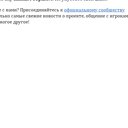
е с нами? Присоединяйтесь к
официальному сообществу
лько самые свежие новости о проекте, общение с игрокам
ногое другое!