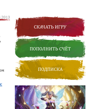
3.2013
СКАЧАТЬ ИГРУ
е
е
ПОПОЛНИТЬ СЧЁТ
ПОДПИСКА
вом
BK