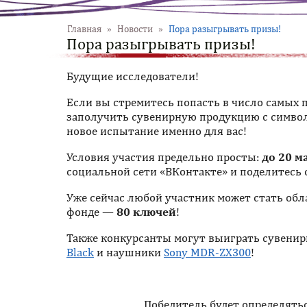
Главная
»
Новости
»
Пора разыгрывать призы!
Пора разыгрывать призы!
Будущие исследователи!
Если вы стремитесь попасть в число самых п
заполучить сувенирную продукцию с символи
новое испытание именно для вас!
Условия участия предельно просты:
до 20 м
социальной сети «ВКонтакте» и поделитесь 
Уже сейчас любой участник может стать обл
фонде —
80 ключей
!
Также конкурсанты могут выиграть сувени
Black
и наушники
Sony MDR-ZX300
!
Победитель будет определять