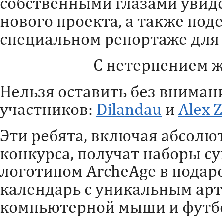
собственными глазами увид
нового проекта, а также под
специальном репортаже для
С нетерпением ж
Нельзя оставить без внима
участников:
Dilandau
и
Alex 
Эти ребята, включая абсолю
конкурса, получат наборы с
логотипом ArcheAge в подар
календарь с уникальным арт
компьютерной мыши и футбо