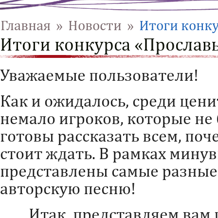
Главная
»
Новости
»
Итоги конку
Итоги конкурса «Прославь
Уважаемые пользователи!
Как и ожидалось, среди цен
немало игроков, которые не 
готовы рассказать всем, поч
стоит ждать. В рамках мину
представлены самые разные
авторскую песню!
Итак, представляем вам 