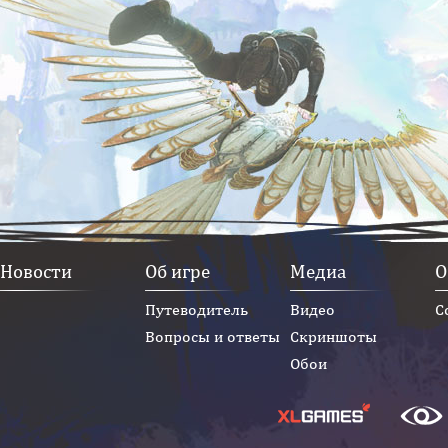
Новости
Об игре
Медиа
О
Путеводитель
Видео
С
Вопросы и ответы
Скриншоты
Обои