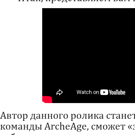
Автор данного ролика стане
команды ArcheAge, сможет «