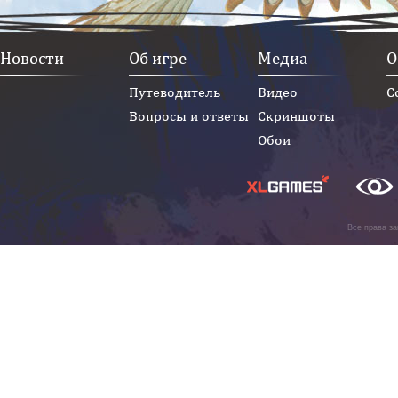
Новости
Об игре
Медиа
О
Путеводитель
Видео
С
Вопросы и ответы
Скриншоты
Обои
Все права з