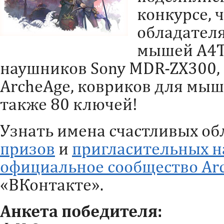
конкурсе, 
обладател
мышей A4Te
наушников Sony MDR-ZX300, 
ArcheAge, ковриков для мыш
также 80 ключей!
Узнать имена счастливых о
призов
и
пригласительных н
официальное сообщество Ar
«ВКонтакте».
Анкета победителя: