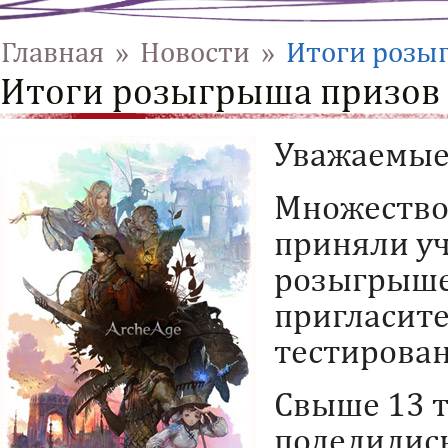
Главная
»
Новости
»
Итоги розы
Итоги розыгрыша призов
Уважаемые
Множество
приняли уч
розыгрыше
пригласите
тестирован
Свыше 13 
поделились