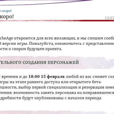
 скоро!
коро!
13.0
 ArcheAge откроются для всех желающих, и мы спешим соо
 версии игры. Пожалуйста, ознакомьтесь с представленн
ти о скором будущем проекта.
тельного создания персонажей
 времени и до
18:00 15 февраля
любой из вас сможет со
гры на этапе раннего доступа или открытого бета-
ешности, выбор первой специализации и резервация име
ачения: возможность занять персонажа на понравившемс
одробности будут опубликованы с началом периода