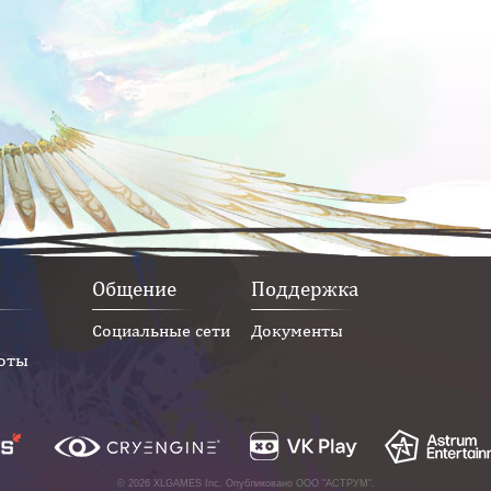
Общение
Поддержка
Социальные сети
Документы
оты
© 2026 XLGAMES Inc. Опубликовано
ООО "АСТРУМ"
.