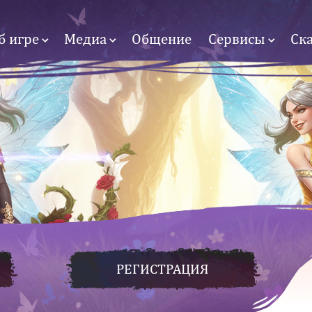
б игре
Медиа
Общение
Сервисы
Ск
РЕГИСТРАЦИЯ