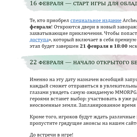
16 февраля — старт игры для обла
Те, кто приобрел
специальное издание
ArcheA
февраля
! Откроются двери в новый завораж
захватывающие приключения. Чтобы попасть
доступа
», который включает в себя премиум
этап будет завершен
21 февраля в 18:00
мск
22 февраля — начало открытого б
Именно на эту дату назначен всеобщий запус
каждый сможет отправиться в увлекательны
глазами увидеть самую ожидаемую MMORPG. 
героями встанет выбор: участвовать в уже 
неосвоенные земли. Запланированное время 
Кроме того, игроков будут ждать различные
пропустите грядущие анонсы на нашем сайт
До встречи в игре!