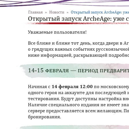
Главная
»
Новости
»
Открытый запуск ArcheAge: уже
Открытый запуск ArcheAge: уже с
Уважаемые пользователи!
Все ближе и ближе тот день, когда двери в
о грядущих важных событиях русскоязычной
ниже информацией, раскрывающей подробнос
14-15 февраля — период предвари
Начиная с
14 февраля 12:00
по московскому
одного героя на аккаунте для последующей и
тестирования. Будут доступны настройка вн
Наличие специального издания не имеет зн
сервере предоставляется всем желающим. П
бронирования.