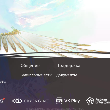
Общение
Поддержка
Социальные сети
Документы
оты
© 2026 XLGAMES Inc. Опубликовано
ООО "АСТРУМ"
.