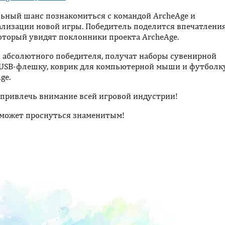
ьный шанс познакомиться с командой ArcheAge и
ализации новой игры. Победитель поделится впечатлени
оторый увидят поклонники проекта ArcheAge.
я абсолютного победителя, получат наборы сувенирной
 USB-флешку, коврик для компьютерной мыши и футболку
ge.
привлечь внимание всей игровой индустрии!
 может проснуться знаменитым!