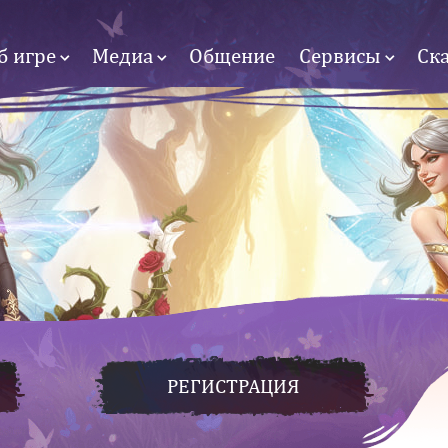
б игре
Медиа
Общение
Сервисы
Ск
РЕГИСТРАЦИЯ