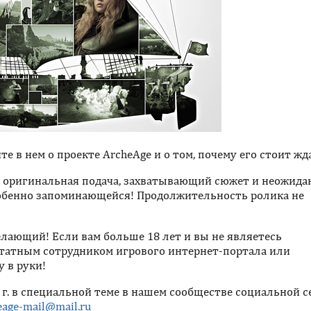
 в нем о проекте ArcheAge и о том, почему его стоит жд
, оригинальная подача, захватывающий сюжет и неожида
собенно запоминающейся! Продолжительность ролика не
лающий! Если вам больше 18 лет и вы не являетесь
татным сотрудником игрового интернет-портала или
у в руки!
 г. в специальной теме в нашем сообществе социальной с
eage-mail@mail.ru