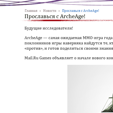
Главная
»
Новости
»
Прославься с ArcheAge!
Прославься с ArcheAge!
Будущие исследователи!
ArcheAge — самая ожидаемая MMO-игра года 
поклонников игры наверняка найдутся те, кт
«против», и готов поделиться своими знани
Mail.Ru Games объявляет о начале нового ко