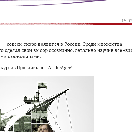
15.0
— совсем скоро появится в России. Среди множества
о сделал свой выбор осознанно, детально изучив все «за»
ями с остальными.
нкурса «Прославься с ArcheAge»!