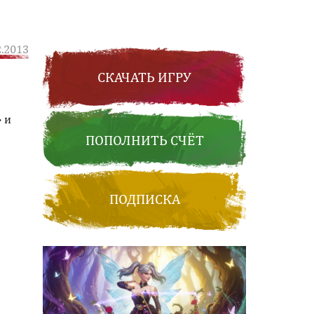
2.2013
СКАЧАТЬ ИГРУ
 и
ПОПОЛНИТЬ СЧЁТ
ПОДПИСКА