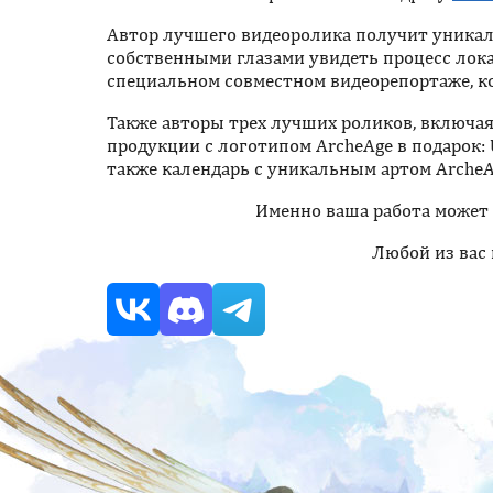
Автор лучшего видеоролика получит уникал
собственными глазами увидеть процесс лок
специальном совместном видеорепортаже, к
Также авторы трех лучших роликов, включа
продукции c логотипом ArcheAge в подарок:
также календарь с уникальным артом ArcheA
Именно ваша работа может 
Любой из вас