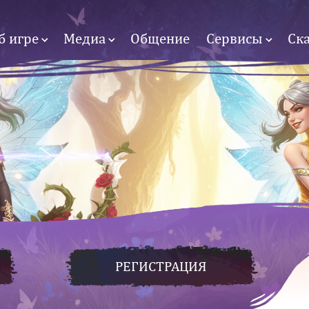
б игре
Медиа
Общение
Сервисы
Ск
РЕГИСТРАЦИЯ