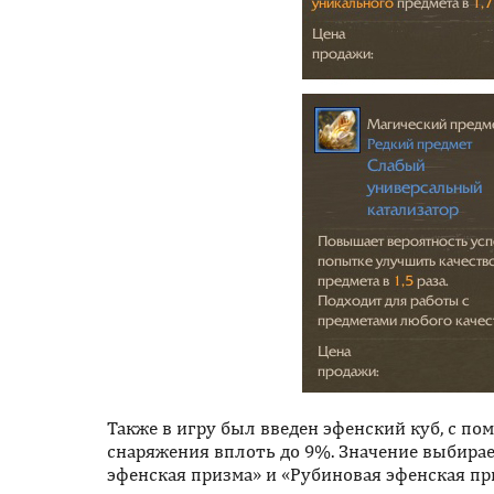
Также в игру был введен эфенский куб, с 
снаряжения
вплоть до 9%. Значение выбира
эфенская призма» и «Рубиновая эфенская при