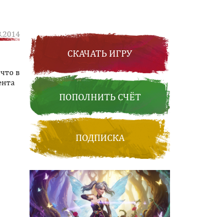
8.2014
СКАЧАТЬ ИГРУ
что в
ента
ПОПОЛНИТЬ СЧЁТ
ПОДПИСКА