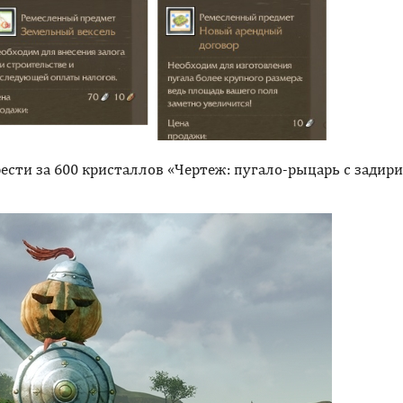
ести за 600 кристаллов «Чертеж: пугало-рыцарь с задир