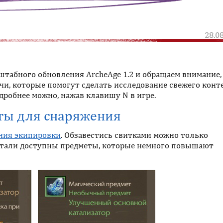
28.0
штабного обновления ArcheAge 1.2 и обращаем внимание, 
и, которые помогут сделать исследование свежего конт
робнее можно, нажав клавишу N в игре.
ты для снаряжения
ния экипировки
. Обзавестись свитками можно только
стали доступны предметы, которые немного повышают