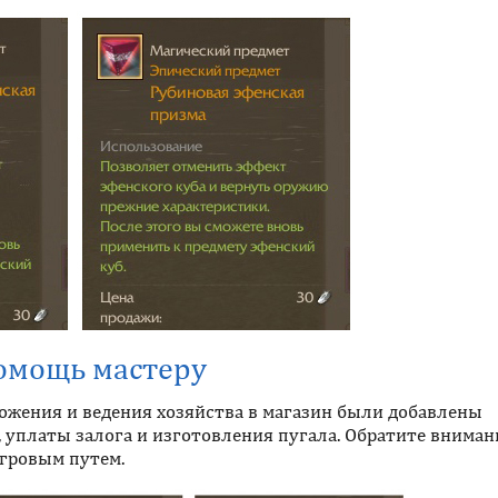
омощь мастеру
ожения и ведения хозяйства в магазин были добавлены
 уплаты залога и изготовления пугала. Обратите вниман
игровым путем.