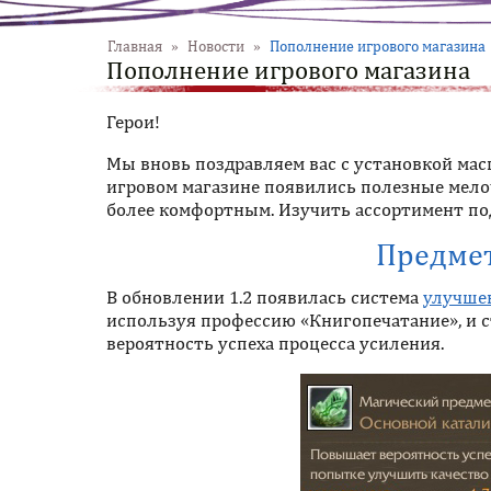
Главная
»
Новости
»
Пополнение игрового магазина
Пополнение игрового магазина
Герои!
Мы вновь поздравляем вас с установкой мас
игровом магазине появились полезные мелоч
более комфортным. Изучить ассортимент под
Предме
В обновлении 1.2 появилась система
улучше
используя профессию «Книгопечатание», и 
вероятность успеха процесса усиления.