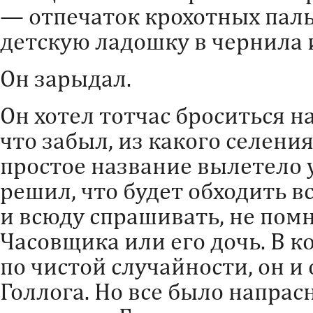
— отпечаток крохотных паль
детскую ладошку в чернила 
Он зарыдал.
Он хотел тотчас броситься н
что забыл, из какого селени
простое название вылетело у
решил, что будет обходить в
и всюду спрашивать, не пом
Часовщика или его дочь. В к
по чистой случайности, он и
Голлога. Но все было напрасн