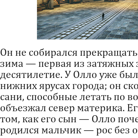
Он не собирался прекращать 
зима — первая из затяжных 
десятилетие. У Олло уже был
нижних ярусах города; он ск
сани, способные летать по во
объезжал север материка. Е
том, как его сын — Олло поч
родился мальчик — рос без о