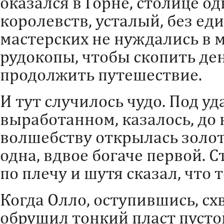
оказался в Горне, столице о
королевств, усталый, без ед
мастерских не нуждались в м
рудокопы, чтобы скопить ден
продолжить путешествие.
И тут случилось чудо. Под уд
выработанном, казалось, до 
волшебству открылась золот
одна, вдвое богаче первой. 
по плечу и шутя сказал, что 
Когда Олло, оступившись, схв
обрушил тонкий пласт пусто