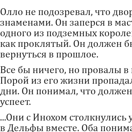
Олло не подозревал, что дво
знаменами. Он заперся в мас
одного из подземных королев
как проклятый. Он должен б
вернуться в прошлое.
Все бы ничего, но провалы в
Порой из его жизни пропада
дни. Он понимал, что должен
успеет.
...Они с Инохом столкнулись 
в Дельфы вместе. Оба понима