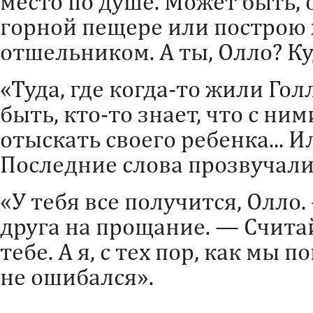
место по душе. Может быть, 
горной пещере или построю х
отшельником. А ты, Олло? К
«Туда, где когда-то жили Гол
быть, кто-то знает, что с ни
отыскать своего ребенка... 
Последние слова прозвучали 
«У тебя все получится, Олло
друга на прощание. — Считай
тебе. А я, с тех пор, как мы 
не ошибался».