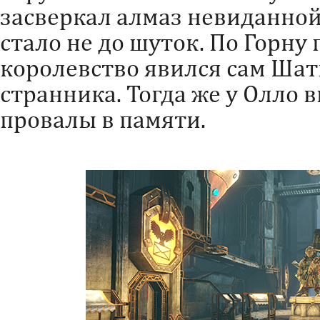
засверкал алмаз невиданной
стало не до шуток. По Горну 
королевство явился сам Шат
странника. Тогда же у Олло 
провалы в памяти.