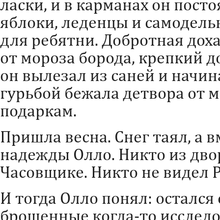
ласки, и в карманах он пост
яблоки, леденцы и самодел
для ребятни. Добротная доха
от мороза борода, крепкий 
он вылезал из саней и начин
гурьбой бежала детвора от м
подаркам.
Пришла весна. Снег таял, а в
надежды Олло. Никто из дво
Часовщике. Никто не видел Р
И тогда Олло понял: остался
брошенные когда-то исследо