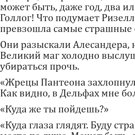
может быть, даже год, два ил
Голлог! Что подумает Ризелл
превзошла самые страшные о
Они разыскали Алесандера, 
Великий маг холодно выслуш
убираться прочь.
«Жрецы Пантеона захлопнул
Как видно, в Дельфах мне бо
«Куда же ты пойдешь?»
«Куда глаза глядят. Буду стр