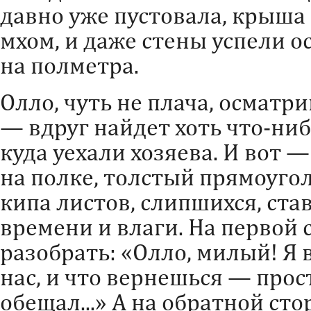
давно уже пустовала, крыша 
мхом, и даже стены успели ос
на полметра.
Олло, чуть не плача, осмат
— вдруг найдет хоть что-нибу
куда уехали хозяева. И вот 
на полке, толстый прямоуго
кипа листов, слипшихся, ста
времени и влаги. На первой
разобрать: «Олло, милый! Я 
нас, и что вернешься — прост
обещал...» А на обратной сто