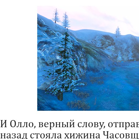
И Олло, верный слову, отправ
назад стояла хижина Часовщи