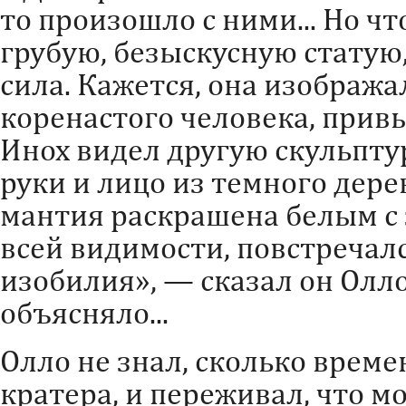
то произошло с ними... Но ч
грубую, безыскусную статую,
сила. Кажется, она изобража
коренастого человека, привы
Инох видел другую скульптур
руки и лицо из темного дерев
мантия раскрашена белым с з
всей видимости, повстречал
изобилия», — сказал он Олло
объясняло...
Олло не знал, сколько време
кратера, и переживал, что 