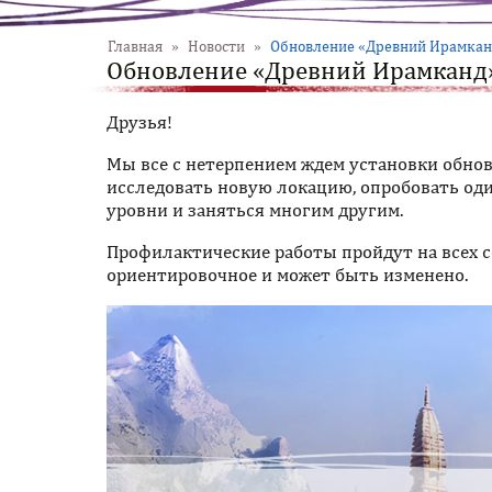
Главная
»
Новости
»
Обновление «Древний Ирамкан
Обновление «Древний Ирамканд»
Друзья!
Мы все с нетерпением ждем установки обно
исследовать новую локацию, опробовать од
уровни и заняться многим другим.
Профилактические работы пройдут на всех 
ориентировочное и может быть изменено.