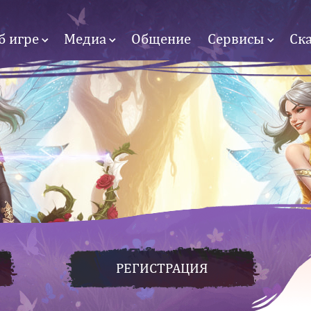
б игре
Медиа
Общение
Сервисы
Ск
РЕГИСТРАЦИЯ