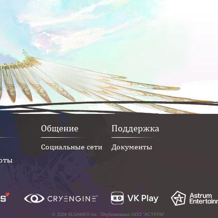
Общение
Поддержка
Социальные сети
Документы
оты
© 2026 XLGAMES Inc. Опубликовано
ООО "АСТРУМ"
.