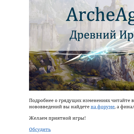
Подробнее о грядущих изменениях читайте 
нововведений вы найдете
на форуме
, а фин
Желаем приятной игры!
Обсудить