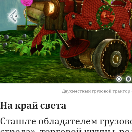
Двухместный грузовой трактор
На край света
Станьте обладателем грузов
стрела», торговой шхуны, р