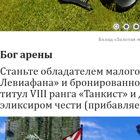
Болид «Золотая 
Бог арены
Станьте обладателем малого
Левиафана» и бронированно
титул VIII ранга «Танкист» 
эликсиром чести (прибавляет