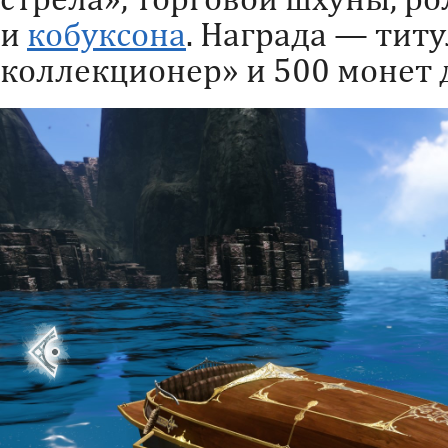
и
кобуксона
. Награда — титу
коллекционер» и 500 монет д