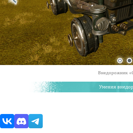
Внедорожник «
Умения внедо