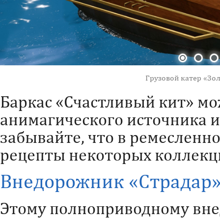
Грузовой катер «Зол
Баркас «Счастливый кит» мо
анимагического источника и
забывайте, что в ремесленн
рецепты некоторых коллекц
Внедорожник «Страдар
Этому полноприводному вн