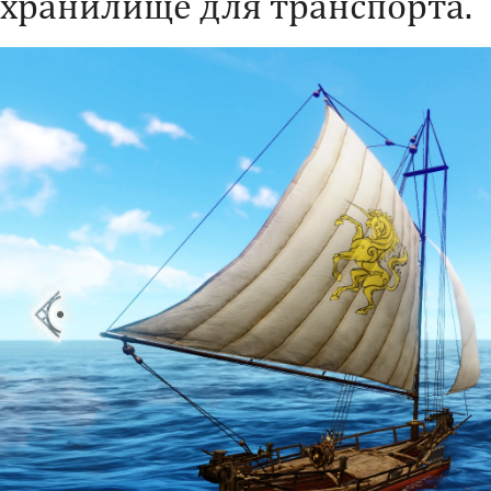
хранилище для транспорта.