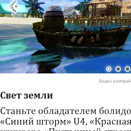
Лодка контраб
Свет земли
Станьте обладателем болидо
«Синий шторм» U4, «Красная