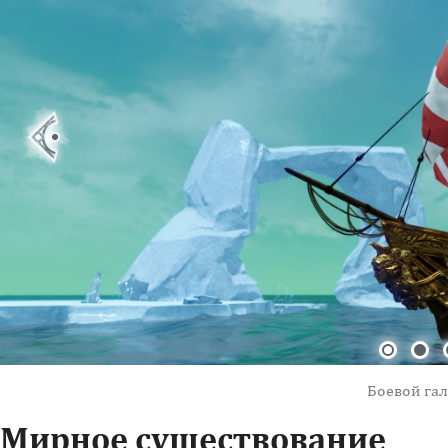
Боевой га
Мирное существование