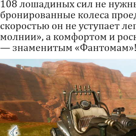
108 лошадиных сил не нужн
бронированные колеса проед
скоростью он не уступает л
молнии», а комфортом и рос
— знаменитым «Фантомам»