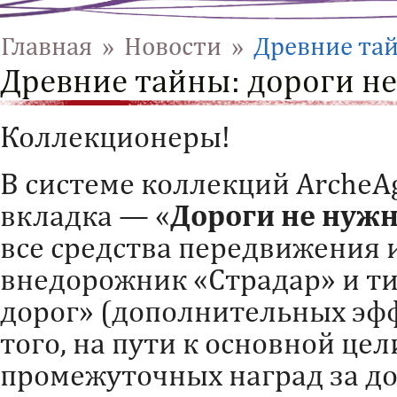
Главная
»
Новости
»
Древние тай
Древние тайны: дороги н
Коллекционеры!
В системе коллекций ArcheA
вкладка — «
Д
ороги не нуж
все средства передвижения и
внедорожник «Страдар» и ти
дорог» (дополнительных эфф
того, на пути к основной це
промежуточных наград за д