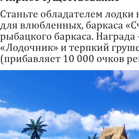
Станьте обладателем лодки 
для влюбленных, баркаса «С
рыбацкого баркаса. Награда 
«Лодочник» и терпкий груш
(прибавляет 10 000 очков р