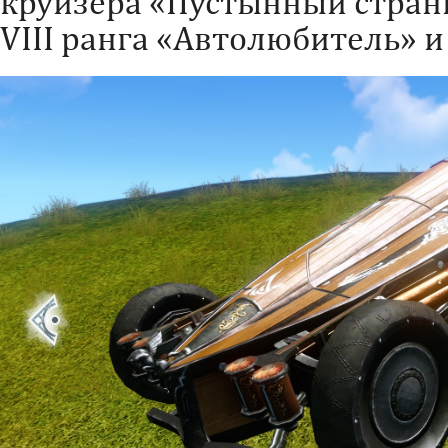
круизера «Пустынный стран
VIII ранга «Автолюбитель» и