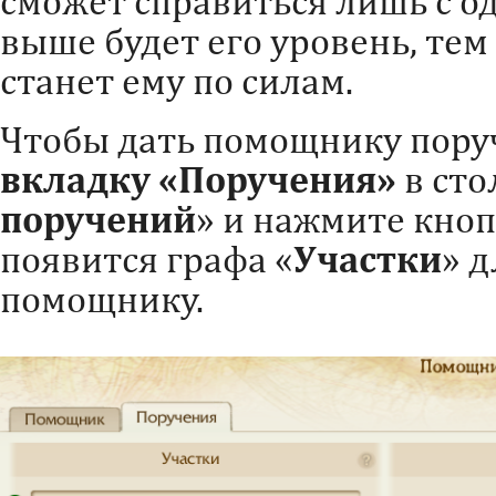
сможет справиться лишь с о
выше будет его уровень, те
станет ему по силам.
Чтобы дать помощнику пору
вкладку «Поручения»
в сто
поручений
» и нажмите кноп
появится графа «
Участки
» д
помощнику.