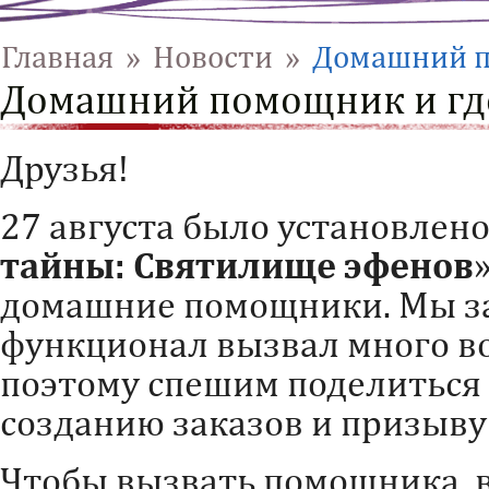
Главная
»
Новости
»
Домашний по
Домашний помощник и где
Друзья!
27 августа было установлен
тайны: Святилище эфенов
домашние помощники. Мы за
функционал вызвал много во
поэтому спешим поделиться 
созданию заказов и призыв
Чтобы вызвать помощника, в