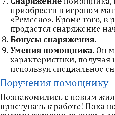
Снаряжение
помощника, 
приобрести в игровом маг
«Ремесло». Кроме того, в
продается снаряжение н
Бонусы снаряжения
.
Умения помощника
. Он 
характеристики, получая 
используя специальное с
Поручения помощнику
Познакомились с новым жил
приступать к работе! Пока 