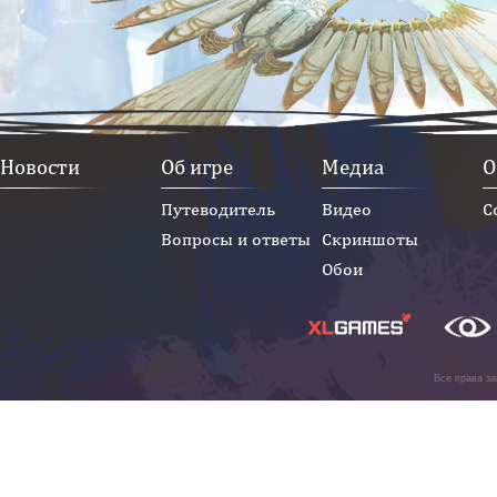
Новости
Об игре
Медиа
О
Путеводитель
Видео
С
Вопросы и ответы
Скриншоты
Обои
Все права з