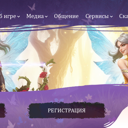
б игре
Медиа
Общение
Сервисы
Ск
РЕГИСТРАЦИЯ