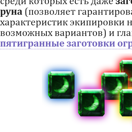
среди которых есть даже
заг
руна
(позволяет гарантиров
характеристик экипировки на
возможных вариантов) и гл
пятигранные заготовки о