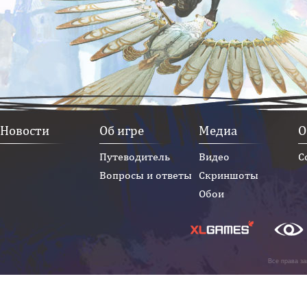
Новости
Об игре
Медиа
О
Путеводитель
Видео
С
Вопросы и ответы
Скриншоты
Обои
Все права з