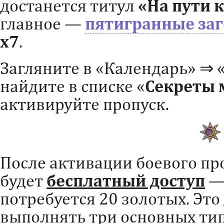
достанется титул
«На пути 
главное —
пятигранные за
х7
.
Загляните в «Календарь» ⇒ 
найдите в списке «
Секреты 
активируйте пропуск.
После активации боевого про
будет
бесплатный доступ
—
потребуется 20 золотых. Это
выполнять три основных тип