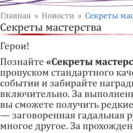
Главная
»
Новости
»
Секреты мас
Секреты мастерства
Герои!
Познайте
«Секреты мастер
пропуском стандартного каче
событии и забирайте награ
включительно. За выполнен
вы сможете получить редкие
— заговоренная гадальная р
многое другое. За прохожден