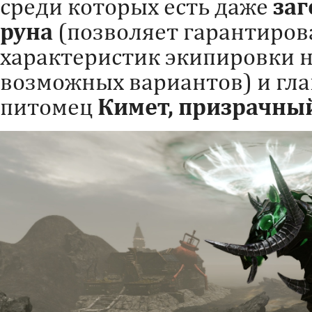
среди которых есть даже
заг
руна
(позволяет гарантиров
характеристик экипировки на
возможных вариантов) и гл
питомец
Кимет,
призрачный