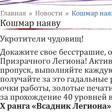
Главная
»
Новости
»
Кошмар ная
Кошмар наяву
Укротители чудовищ!
Докажите свое бесстрашие, 
Призрачного Легиона! Акти
пропуск, выполняйте кажду
получайте за это гадальные 
очки работы, золотые печати
за прохождение 40 уровней 
Х ранга «Всадник Легиона»