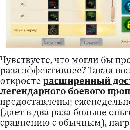
Чувствуете, что могли бы пр
раза эффективнее? Такая во
откроете
расширенный дос
легендарного боевого про
предоставлены: еженедельн
(дает в два раза больше опы
сравнению с обычным), нагр