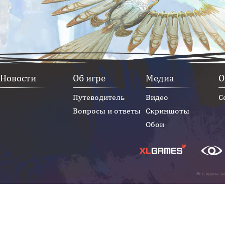
Новости
Об игре
Медиа
О
Путеводитель
Видео
С
Вопросы и ответы
Скриншоты
Обои
Все права з