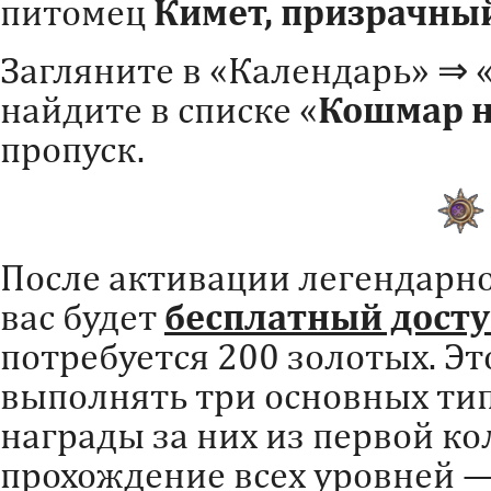
питомец
Кимет,
призрачный
Загляните в «Календарь» ⇒ 
найдите в списке «
Кошмар н
пропуск.
После активации легендарно
вас будет
бесплатный дост
потребуется 200 золотых. Эт
выполнять три основных тип
награды за них из первой ко
прохождение всех уровней —