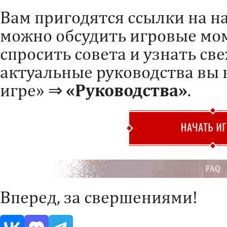
Вам пригодятся ссылки на 
можно обсудить игровые мо
спросить совета и узнать св
актуальные руководства вы 
игре» ⇒
«Руководства»
.
FAQ
Вперед, за свершениями!