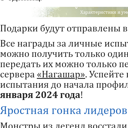
Характеристики и ум
Подарки будут отправлены в
Все награды за личные исп
можно получить только один 
передать их можно только 
сервера
«Нагашар»
. Успейте
испытания до начала профи
января 2024 года
!
Яростная гонка лидеров
Монстры из легенд восстали