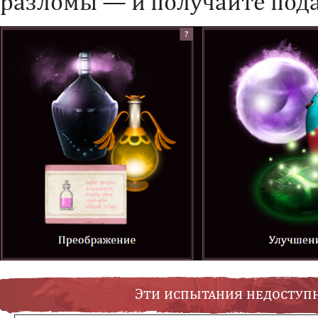
разломы — и получайте под
Эти испытания недоступ