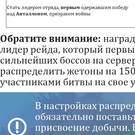
Стать лидером отряда,
первым
одержавшим победу
над
Анталлоном
, призраком войны
Обратите внимание:
наград
лидер рейда, который первы
сильнейших боссов на серве
распределить жетоны на 15
участниками битвы на свое 
В настройках распре
обязательно поставь
присвоение добычи. 