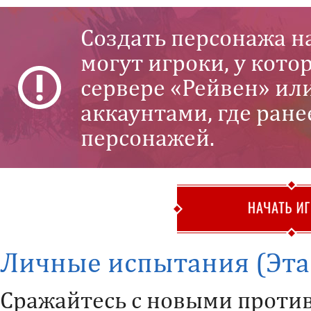
Создать персонажа н
могут игроки, у кото
сервере «Рейвен» ил
аккаунтами, где ране
персонажей.
Личные испытания (Эта
Сражайтесь с новыми проти