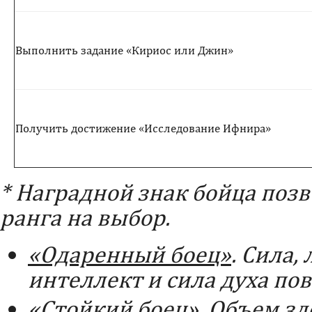
Выполнить задание «Кириос или Джин»
Получить достижение «Исследование Ифнира»
* Наградной знак бойца позв
ранга на выбор.
«Одаренный боец»
. Сила,
интеллект и сила духа по
«Стойкий боец».
Объем зд