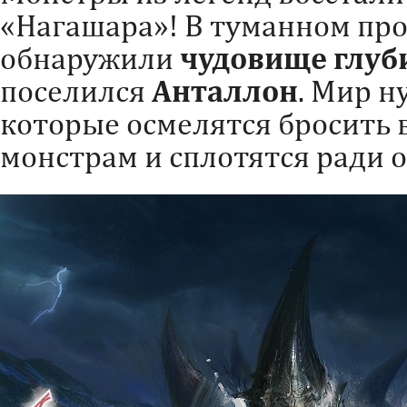
«Нагашара»! В туманном про
обнаружили
чудовище глуб
поселился
Анталлон
. Мир н
которые осмелятся бросить
монстрам и сплотятся ради 