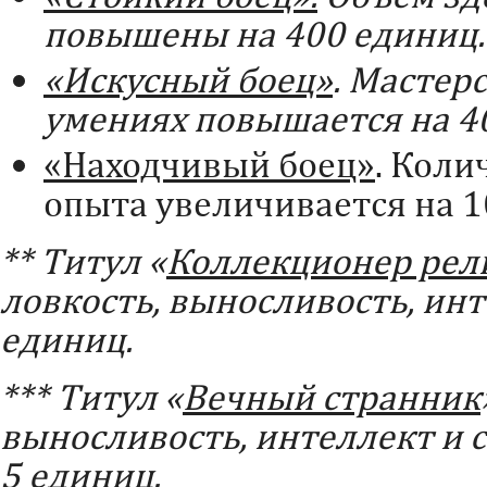
повышены на 400 единиц.
«Искусный боец»
. Мастер
умениях повышается на 4
«Находчивый боец»
. Коли
опыта увеличивается на 
** Титул «
Коллекционер рел
ловкость, выносливость, инт
единиц.
*** Титул «
Вечный странник
выносливость, интеллект и 
5 единиц.