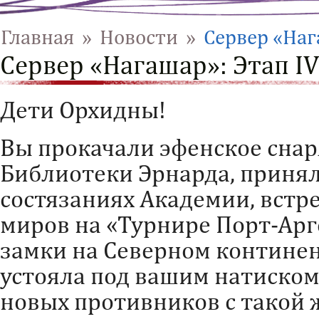
Главная
»
Новости
»
Сервер «Наг
Сервер «Нагашар»: Этап IV
Дети Орхидны!
Вы прокачали эфенское сна
Библиотеки Эрнарда, принял
состязаниях Академии, встр
миров на «Турнире Порт-Арг
замки на Северном континен
устояла под вашим натиском
новых противников с такой 