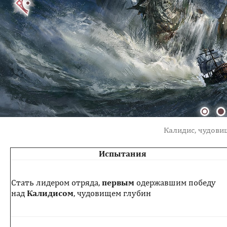
Калидис, чудови
Испытания
Стать лидером отряда,
первым
одержавшим победу
над
Калидисом
, чудовищем глубин