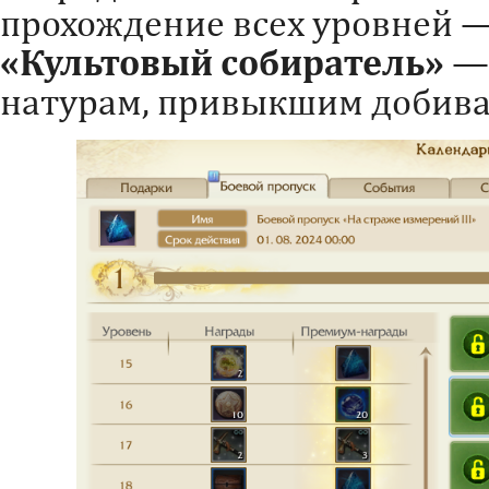
прохождение всех уровней 
«Культовый собиратель»
— 
натурам, привыкшим добива