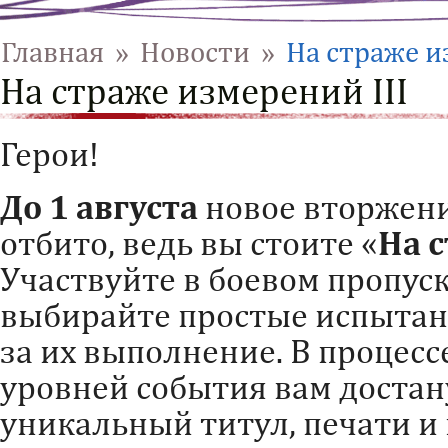
Главная
»
Новости
»
На страже и
На страже измерений III
Герои!
До 1 августа
новое вторжени
отбито, ведь вы стоите «
На 
Участвуйте в боевом пропуск
выбирайте простые испытан
за их выполнение. В процес
уровней события вам доста
уникальный титул, печати и