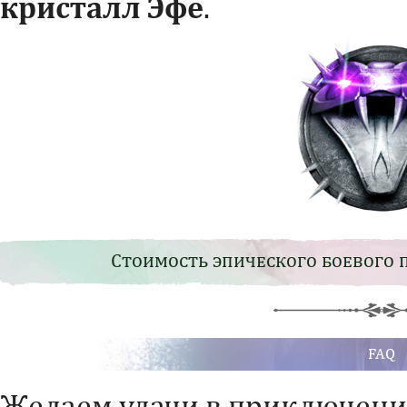
кристалл Эфе
.
Стоимость эпического боевого 
FAQ
Желаем удачи в приключени