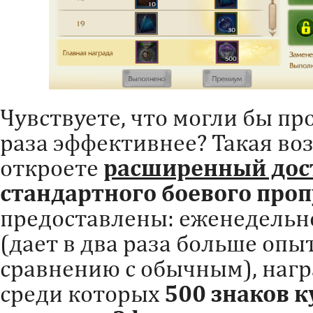
Чувствуете, что могли бы пр
раза эффективнее? Такая во
откроете
расширенный дос
стандартного боевого проп
предоставлены: еженедельн
(дает в два раза больше опы
сравнению с обычным), нагр
среди которых
5
00 знаков к