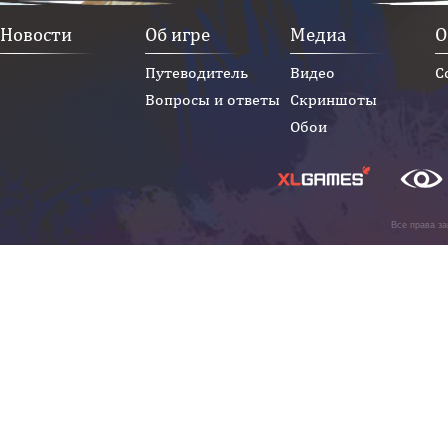
Новости
Об игре
Медиа
О
Путеводитель
Видео
С
Вопросы и ответы
Скриншоты
Обои
Все права з