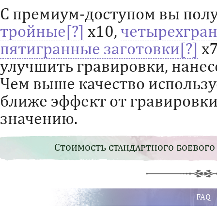
С премиум-доступом вы пол
тройные
х10,
четырехгра
пятигранные заготовки
х7
улучшить гравировки, нанес
Чем выше качество использу
ближе эффект от гравировк
значению.
Стоимость стандартного боевого
FAQ