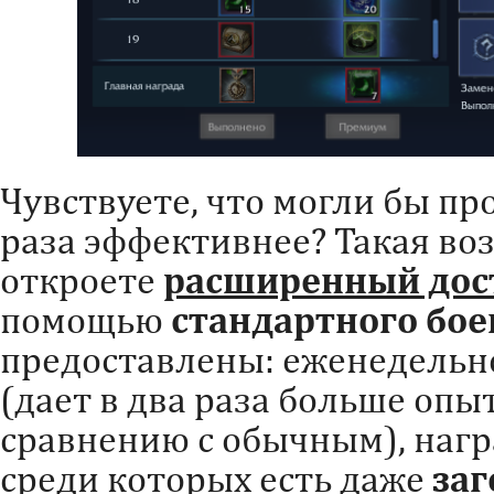
Чувствуете, что могли бы пр
раза эффективнее? Такая во
откроете
расширенный дос
помощью
стандартного бое
предоставлены: еженедельн
(дает в два раза больше опы
сравнению с обычным), нагр
среди которых есть даже
заг