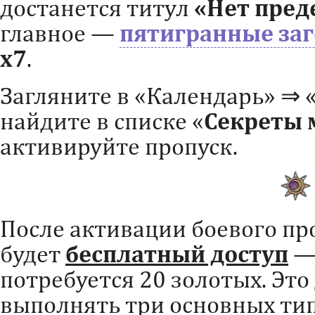
достанется титул
«Нет пред
главное —
пятигранные за
х7
.
Загляните в «Календарь» ⇒ 
найдите в списке «
Секреты м
активируйте пропуск.
После активации боевого про
будет
бесплатный доступ
—
потребуется 20 золотых. Это
выполнять три основных тип