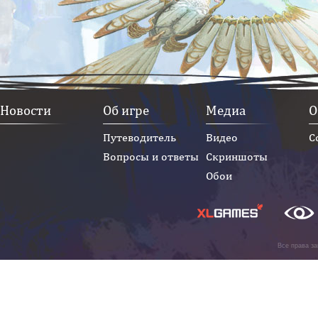
Новости
Об игре
Медиа
О
Путеводитель
Видео
С
Вопросы и ответы
Скриншоты
Обои
Все права з