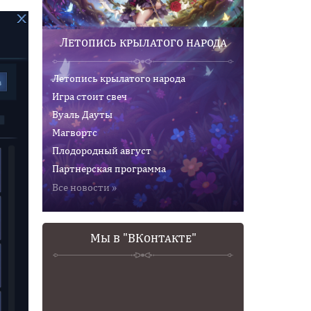
Летопись крылатого народа
Летопись крылатого народа
Игра стоит свеч
Вуаль Дауты
Магвортс
Плодородный август
Партнерская программа
Все новости »
Мы в "ВКонтакте"