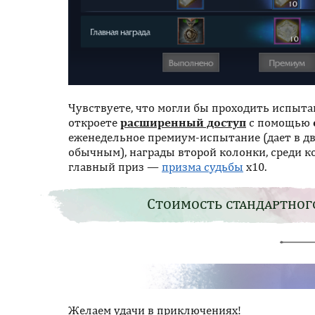
Чувствуете, что могли бы проходить испытан
откроете
расширенный доступ
с помощью
еженедельное премиум-испытание (дает в дв
обычным), награды второй колонки, среди 
главный приз —
призма судьбы
х10.
Стоимость стандартног
Желаем удачи в приключениях!