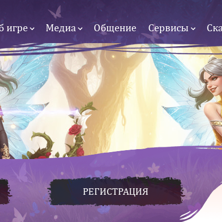
б игре
Медиа
Общение
Сервисы
Ск
РЕГИСТРАЦИЯ