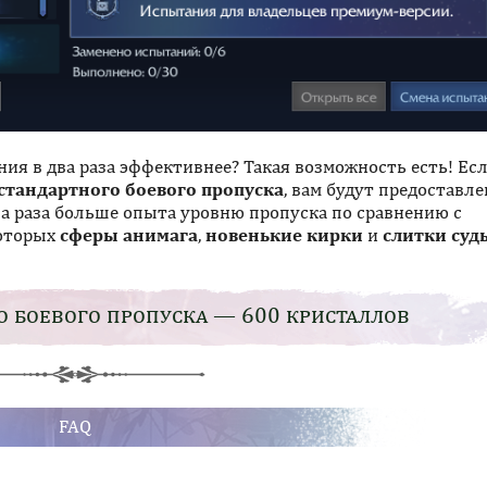
ия в два раза эффективнее? Такая возможность есть! Ес
стандартного боевого пропуска
, вам будут предоставле
а раза больше опыта уровню пропуска по сравнению с
которых
сферы анимага
,
новенькие кирки
и
слитки суд
о боевого пропуска — 600 кристаллов
FAQ