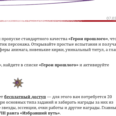
07.0
 пропуске стандартного качества
«Герои прошлого»
, ч
стик персонажа. Открывайте простые испытания и получ
феры анимага, новенькие кирки, уникальный титул, а гла
, найдите в списке
«Герои прошлого»
и активируйте
ет
бесплатный доступ
— для этого вам потребуется 20
ри основных типа заданий и забирать награды за них из
звезды, эссенции, очки работы и другие награды. Главн
VIII ранга «Избравший путь»
.