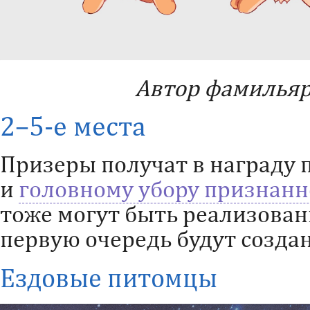
Автор фамильяра
2–5-е места
Призеры получат в награду 
и
головному убору признанн
тоже могут быть реализован
первую очередь будут созда
Ездовые питомцы