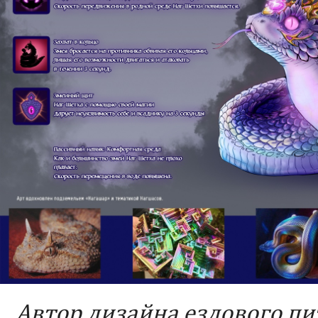
Автор дизайна ездового п