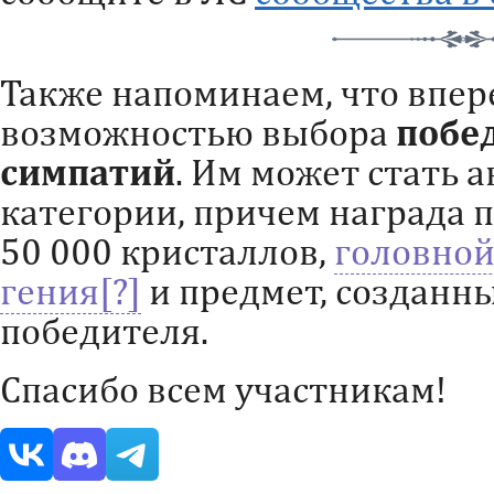
Также напоминаем, что впере
возможностью выбора
побе
симпатий
. Им может стать 
категории, причем награда 
50 000 кристаллов,
головной
гения
и предмет, созданн
победителя.
Спасибо всем участникам!