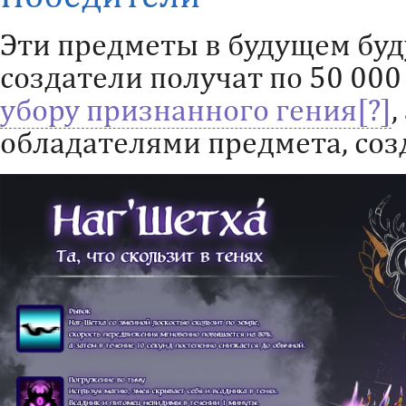
Эти предметы в будущем буду
создатели получат по 50 00
убору признанного гения
,
обладателями предмета, соз