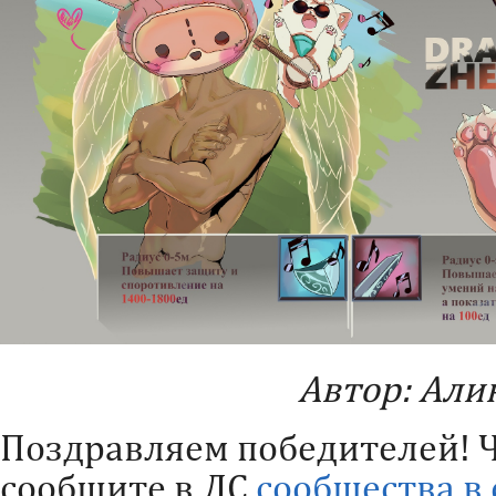
Автор: Али
Поздравляем победителей! Ч
сообщите в ЛС
сообщества в