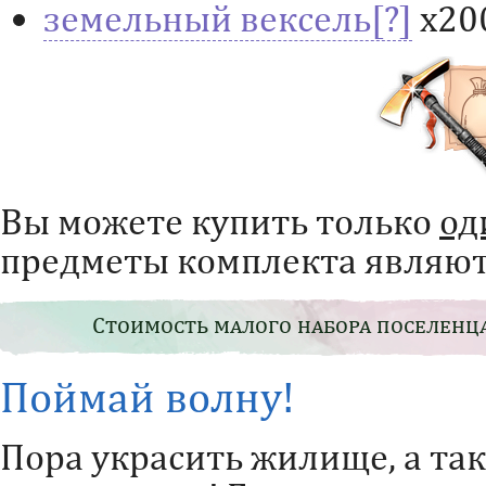
земельный вексель
х20
Вы можете купить только
од
предметы комплекта являют
Стоимость малого набора поселенца
Поймай волну!
Пора украсить жилище, а та