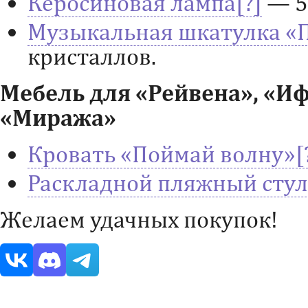
Керосиновая лампа
— 5
Музыкальная шкатулка «
кристаллов.
Мебель для «Рейвена», «И
«Миража»
Кровать «Поймай волну»
Раскладной пляжный стул
Желаем удачных покупок!