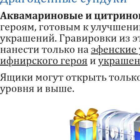
Аквамариновые и цитрино
героям, готовым к улучшен
украшений. Гравировки из э
нанести только на
эфенские
ифнирского героя
и
украшен
Ящики могут открыть тольк
уровня и выше.