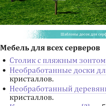
Шаблоны досок для серф
Мебель для всех серверов
Столик с пляжным зонтом
Необработанные доски дл
кристаллов.
Необработанный деревян
кристаллов.