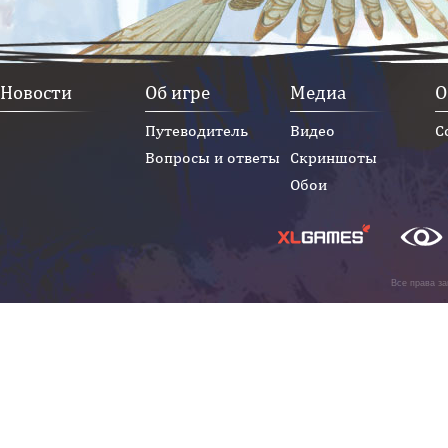
Новости
Об игре
Медиа
О
Путеводитель
Видео
С
Вопросы и ответы
Скриншоты
Обои
Все права з