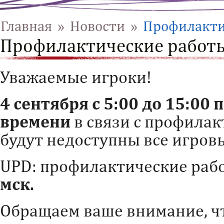
Главная
»
Новости
»
Профилактич
Профилактические работы
Уважаемые игроки!
4 сентября с 5:00 до 15:00
времени
в связи с профила
будут недоступны все игров
UPD: профилактические ра
мск.
Обращаем ваше внимание, ч