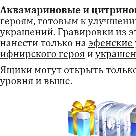
Аквамариновые и цитрино
героям, готовым к улучшен
украшений. Гравировки из э
нанести только на
эфенские
ифнирского героя
и
украшен
Ящики могут открыть тольк
уровня и выше.