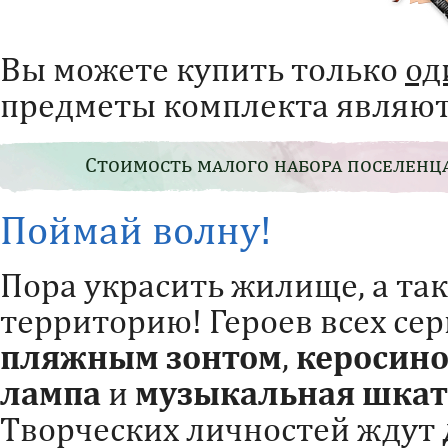
Вы можете купить только
од
предметы комплекта являют
Стоимость малого набора поселенца
Поймай волну!
Пора украсить жилище, а та
территорию! Героев всех се
пляжным зонтом
,
керосино
лампа
и
музыкальная шкат
Творческих личностей ждут