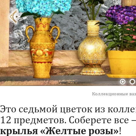
Коллекционные ваз
Это седьмой цветок из колле
12 предметов. Соберете все
крылья «Желтые розы»
!