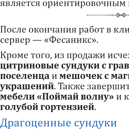
является ориентировочным 
После окончания работ в кл
сервер — «Фесаникс».
Кроме того, из продажи исч
цитриновые сундуки с гра
поселенца
и
мешочек с маг
украшений
. Также заверши
мебели «Поймай волну»
и 
голубой гортензией
.
Драгоценные сундуки