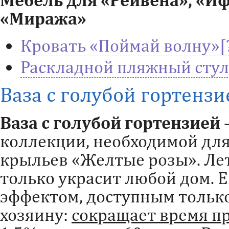
«Миража»
Кровать «Поймай волну»
Раскладной пляжный стул
Ваза с голубой гортензи
Ваза с голубой гортензией
коллекции, необходимой для
крыльев «Желтые розы». Лет
только украсит любой дом. 
эффектом, доступным тольк
хозяину:
сокращает время п