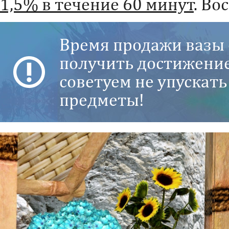
1,5% в течение 60 минут
. Во
Время продажи вазы 
получить достижени
советуем не упускат
предметы!