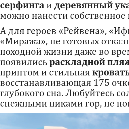
серфинга
и
деревянный ук
можно нанести собственное
А для героев «Рейвена», «Иф
«Миража», не готовых отказ
походной жизни даже во врем
появились
раскладной пля
принтом и стильная
кроват
восстанавливающая 175 очк
глубокого сна. Любуйтесь 
снежными пиками гор, не по