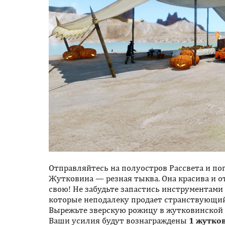
Отправляйтесь на полуостров Рассвета и по
Жутковина — резная тыква. Она красива и от
свою! Не забудьте запастись инструментами
которые неподалеку продает странствующий
Вырежьте зверскую рожицу в жутковинской 
Ваши усилия будут вознаграждены
1 жутко