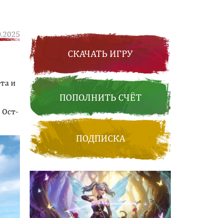
0.2025
СКАЧАТЬ ИГРУ
та и
ПОПОЛНИТЬ СЧЁТ
 Ост-
ПОДПИСКА