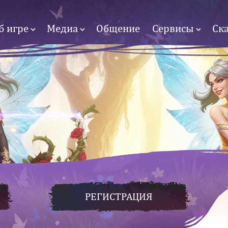
б игре
Медиа
Общение
Сервисы
Ск
РЕГИСТРАЦИЯ