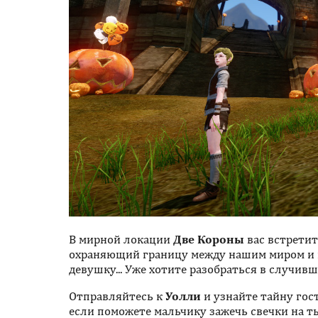
В мирной локации
Две Короны
вас встрети
охраняющий границу между нашим миром и 
девушку... Уже хотите разобраться в случив
Отправляйтесь к
Уолли
и узнайте тайну гост
если поможете мальчику зажечь свечки на т