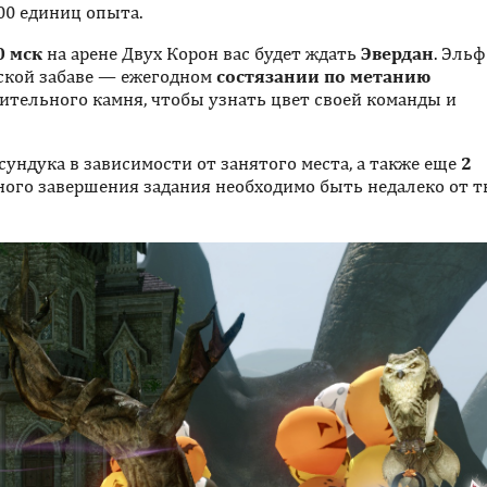
00 единиц опыта.
0 мск
на арене Двух Корон вас будет ждать
Эвердан
. Эльф
ской забаве — ежегодном
состязании по метанию
лительного камня, чтобы узнать цвет своей команды и
ундука в зависимости от занятого места, а также еще
2
ного завершения задания необходимо быть недалеко от 