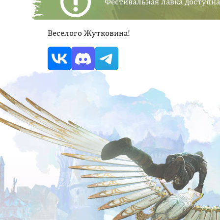
Фестивальная лавка доступна
Веселого Жутковина!