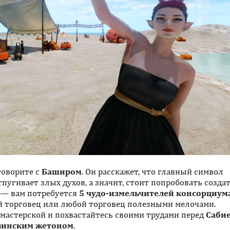
говорите с
Баширом
. Он расскажет, что главный символ
пугивает злых духов, а значит, стоит попробовать созда
 — вам потребуется
5 чудо-измельчителей консорциум
 торговец или любой торговец полезными мелочами.
мастерской и похвастайтесь своими трудами перед
Саби
винским жетоном
.