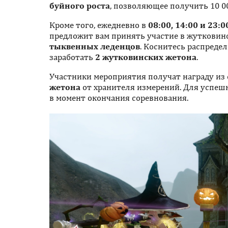
буйного роста
, позволяющее получить 10 0
Кроме того, ежедневно в
08:00, 14:00 и 23:0
предложит вам принять участие в жутковин
тыквенных леденцов
. Коснитесь распреде
заработать
2 жутковинских жетона
.
Участники мероприятия получат награду из с
жетона
от хранителя измерений. Для успеш
в момент окончания соревнования.