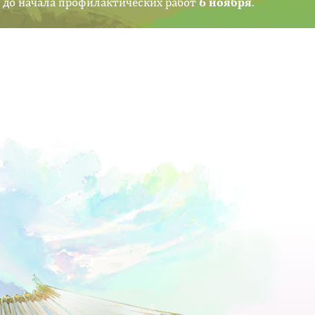
 до начала профилактических работ
6 ноября
.