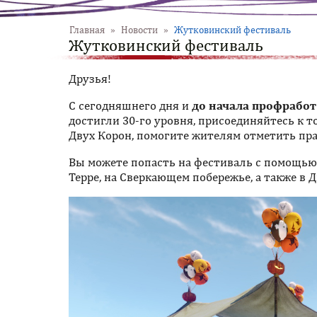
Главная
»
Новости
»
Жутковинский фестиваль
Жутковинский фестиваль
Друзья!
С сегодняшнего дня и
до начала профработ
достигли 30-го уровня, присоединяйтесь к 
Двух Корон, помогите жителям отметить пр
Вы можете попасть на фестиваль с помощью
Терре, на Сверкающем побережье, а также в Д