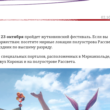
02.1
 23 октября
пройдет жутковинский фестиваль. Если вы
торжествам: посетите мирные локации полуострова Рассве
аздник по высшему разряду.
 специальных порталов, расположенных в Мэрианхольде,
вух Коронах и на полуострове Рассвета.