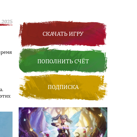
1.2025
СКАЧАТЬ ИГРУ
время
ПОПОЛНИТЬ СЧЁТ
ПОДПИСКА
а.
 этих