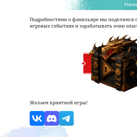
Умен
Подробностями о фамильяре мы поделимся п
игровых событиях и зарабатывать очки опы
Желаем приятной игры!