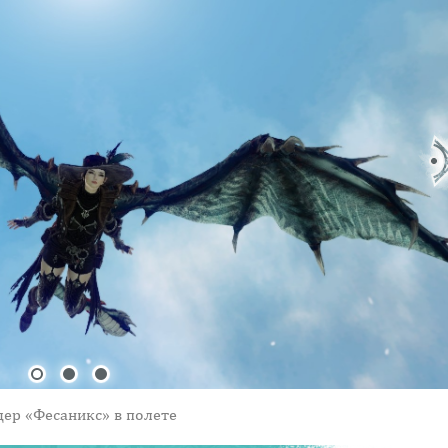
дер «Фесаникс» в полете