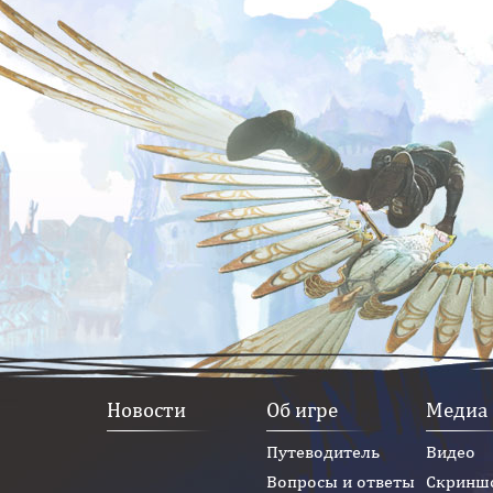
Новости
Об игре
Медиа
Путеводитель
Видео
Вопросы и ответы
Скринш