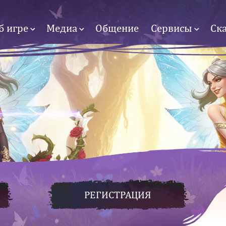
б игре
Медиа
Общение
Сервисы
Ск
РЕГИСТРАЦИЯ