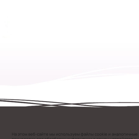
На этом веб-сайте мы используем файлы cookie и аналогичные