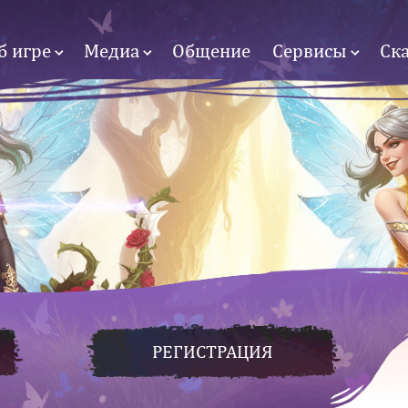
б игре
Медиа
Общение
Сервисы
Ск
РЕГИСТРАЦИЯ