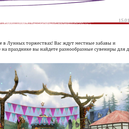
15.0
е в Лунных торжествах! Вас ждут местные забавы и
 на празднике вы найдете разнообразные сувениры для 