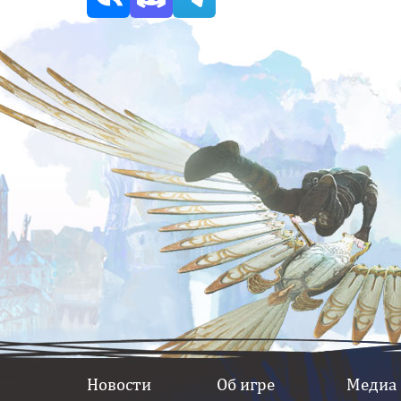
Новости
Об игре
Медиа