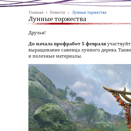
Главная
»
Новости
»
Лунные торжества
Лунные торжества
Друзья!
До начала профработ 5 февраля
участвуйт
выращивание саженца лунного дерева. Также
и полезные материалы.