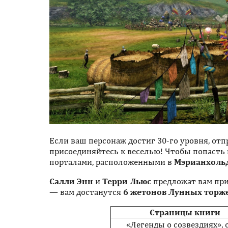
Если ваш персонаж достиг 30-го уровня, от
присоединяйтесь к веселью! Чтобы попасть
порталами, расположенными в
Мэрианхоль
Салли Энн
и
Терри Льюс
предложат вам прин
— вам достанутся
6 жетонов Лунных торж
Страницы книги
«Легенды о созвездиях», с